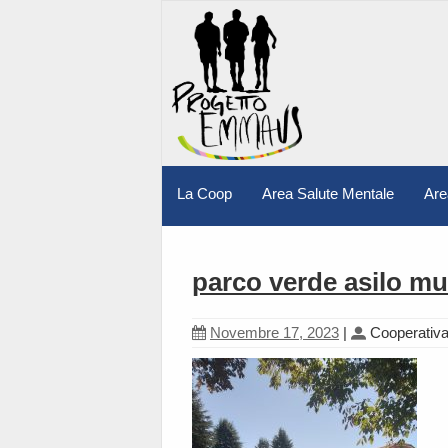
La Coop
Area Salute Mentale
Are
parco verde asilo mu
Novembre 17, 2023
|
Cooperativ