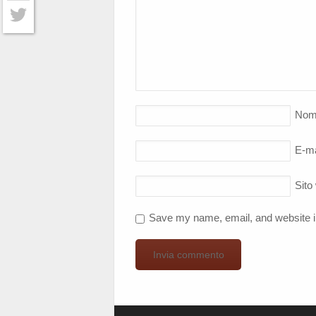
Facebook
Twitter
Nom
E-ma
Sito
Save my name, email, and website in