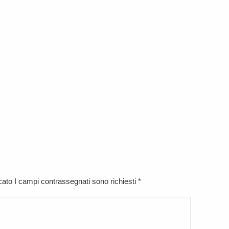
icato I campi contrassegnati sono richiesti
*