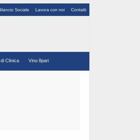
Bilancio Sociale
Lavora con noi
Contatti
 di Clinica
Vino 8pari