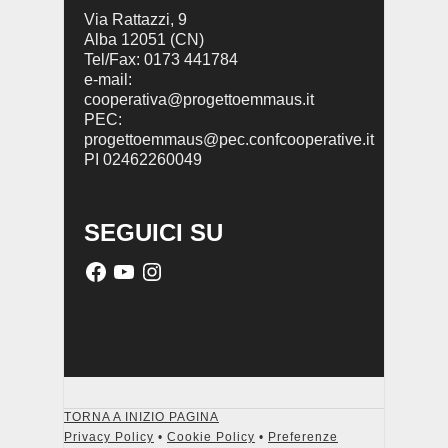
Via Rattazzi, 9
Alba 12051 (CN)
Tel/Fax: 0173 441784
e-mail:
cooperativa@progettoemmaus.it
PEC:
progettoemmaus@pec.confcooperative.it
PI 02462260049
SEGUICI SU
TORNA A INIZIO PAGINA
Privacy Policy
•
Cookie Policy
•
Preferenze