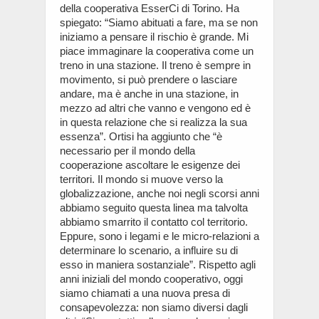
della cooperativa EsserCi di Torino. Ha
spiegato: “Siamo abituati a fare, ma se non
iniziamo a pensare il rischio è grande. Mi
piace immaginare la cooperativa come un
treno in una stazione. Il treno è sempre in
movimento, si può prendere o lasciare
andare, ma è anche in una stazione, in
mezzo ad altri che vanno e vengono ed è
in questa relazione che si realizza la sua
essenza”. Ortisi ha aggiunto che “è
necessario per il mondo della
cooperazione ascoltare le esigenze dei
territori. Il mondo si muove verso la
globalizzazione, anche noi negli scorsi anni
abbiamo seguito questa linea ma talvolta
abbiamo smarrito il contatto col territorio.
Eppure, sono i legami e le micro-relazioni a
determinare lo scenario, a influire su di
esso in maniera sostanziale”. Rispetto agli
anni iniziali del mondo cooperativo, oggi
siamo chiamati a una nuova presa di
consapevolezza: non siamo diversi dagli