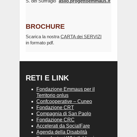
S. del Suffragio"
asilo.progettoemmaus.it
BROCHURE
Scarica la nostra
CARTA dei SERVIZI
in formato pdf.
RETI E LINK
Fondazione Emmaus per il
Territorio onlus
Confcooperative – Cuneo
Fondazione CRT
Compagnia di San Paolo
Fondazione CRC
Accelerati da SocialFare
Agenda della Disabilità