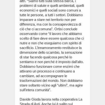
altri. “Siamo tutti sulla stessa barca, i
problemi di salute e quelli ambientali, quelli
economici e quelli sociali sono comuni a
tutte le persone, a tutti i settori. Dobbiamo
imparare a stare nei territorio non per
differenza, ma con la consapevolezza di
ciò che ci accomuna”. Ortisi conclude
osservando come “il lavoro che abbiamo
scelto di fare deve essere qualcosa che ci
nutre e non che eseguiamo con spirito di
sacrificio. L’innamoramento restituisce la
dimensione dello scambio, la sensazione
di star facendo qualcosa perché lo
sentiamo e non perché è imposto dall’alto.
Dobbiamo funzionare come enzimi che
attivano un processo e continuano a
cambiare, ad accompagnare le
trasformazioni del mondo. Non dobbiamo
stare soltanto vicino agli “ultimi”, ma agire
sull’intera comunità”.
Davide Gioda lavora nella cooperativa La
Strada di Asti. Anche lui è salito sul