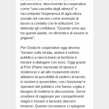
palcoscenico, descrivendo la cooperativa
come “una cassetta degli attrezzi” e
raccontando l’esperienza di agricoltura
sociale nel carcere come esempio di
lavoro a contatto con le istituzioni. Un
detenuto gli confidava: “Quando sono qui,
tra queste piante, mi dimentico di essere in
prigione”.
Per Gioda le cooperative oggi devono
“tornare sulla strada, aiutare il settore
pubblico a riavvicinarsi al territorio e
iniziare a dialogare con esso. Oggi grazie
al Pnrr (Piano nazionale di ripresa e
resilienza) e ad altri mutamenti storici
abbiamo la possibilità di sederci al tavolo,
in riunioni e assemblee, con i funzionari e
operatori del pubblico che hanno voglia e
bisogno di mettersi in discussione. Serve
smettere di ragionare per compartimenti
stagni e iniziare a lavorare davvero
insieme. Queste circostanze ci spingono