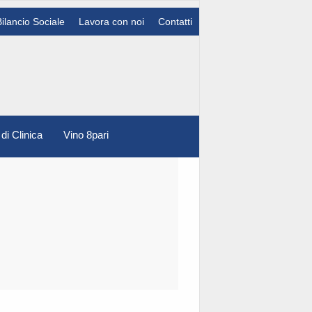
Bilancio Sociale
Lavora con noi
Contatti
 di Clinica
Vino 8pari