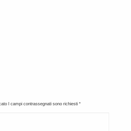
icato I campi contrassegnati sono richiesti
*