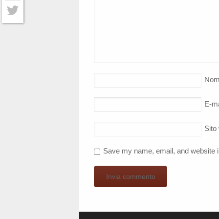
Facebook
Twitter
Nom
E-ma
Sito
Save my name, email, and website in