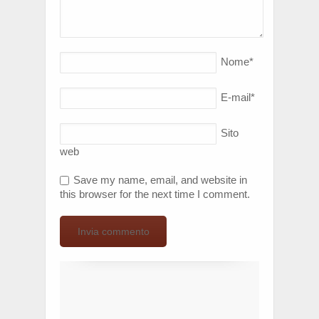
Nome
*
E-mail
*
Sito
web
Save my name, email, and website in
this browser for the next time I comment.