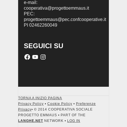
e-mail:
cooperativa@progettoemmaus.it
PEC:
progettoemmaus@pec.confcooperative.it
PI 02462260049
SEGUICI SU
TORNA A INIZIO PAGINA
Privacy Policy
•
Cookie Policy
•
Preferenze
Privacy
• © 2014 COOPERATIVA SOCIALE
PROGETTO EMMAUS • PART OF THE
LANGHE.NET
NETWORK •
LOG IN