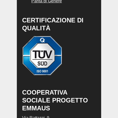
Parità di Genere
CERTIFICAZIONE DI
QUALITÀ
COOPERATIVA
SOCIALE PROGETTO
EMMAUS
Via Rattazzi, 9