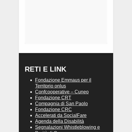
RETI E LINK
Fondazione Emmaus per il
Territorio onlus
Confcooperative – Cuneo
Fondazione CRT
Compagnia di San Paolo
Fondazione CRC
Accelerati da SocialFare
Agenda della Disabilità
Segnalazioni Whistleblowing e