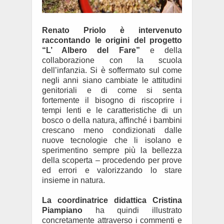
Renato Priolo è intervenuto
raccontando le origini del progetto
“L’ Albero del Fare”
e della
collaborazione con la scuola
dell’infanzia. Si è soffermato sul come
negli anni siano cambiate le attitudini
genitoriali e di come si senta
fortemente il bisogno di riscoprire i
tempi lenti e le caratteristiche di un
bosco o della natura, affinché i bambini
crescano meno condizionati dalle
nuove tecnologie che li isolano e
sperimentino sempre più la bellezza
della scoperta – procedendo per prove
ed errori e valorizzando lo stare
insieme in natura.
La coordinatrice didattica Cristina
Piampiano
ha quindi illustrato
concretamente attraverso i commenti e