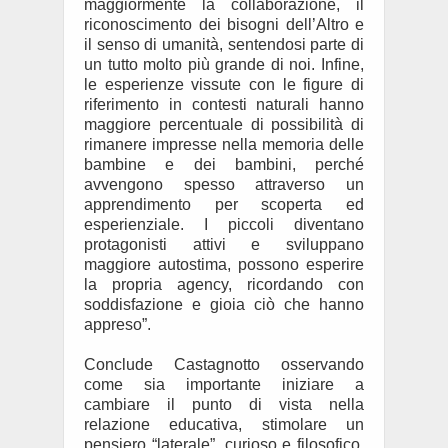
maggiormente la collaborazione, il
riconoscimento dei bisogni dell’Altro e
il senso di umanità, sentendosi parte di
un tutto molto più grande di noi. Infine,
le esperienze vissute con le figure di
riferimento in contesti naturali hanno
maggiore percentuale di possibilità di
rimanere impresse nella memoria delle
bambine e dei bambini, perché
avvengono spesso attraverso un
apprendimento per scoperta ed
esperienziale. I piccoli diventano
protagonisti attivi e sviluppano
maggiore autostima, possono esperire
la propria agency, ricordando con
soddisfazione e gioia ciò che hanno
appreso”.
Conclude Castagnotto osservando
come sia importante iniziare a
cambiare il punto di vista nella
relazione educativa, stimolare un
pensiero “laterale”, curioso e filosofico,