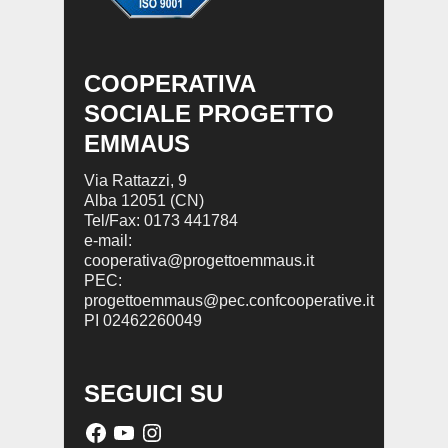
COOPERATIVA
SOCIALE PROGETTO
EMMAUS
Via Rattazzi, 9
Alba 12051 (CN)
Tel/Fax: 0173 441784
e-mail:
cooperativa@progettoemmaus.it
PEC:
progettoemmaus@pec.confcooperative.it
PI 02462260049
SEGUICI SU