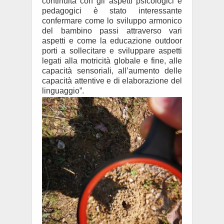
continuità con gli aspetti psicologici e
pedagogici è stato interessante
confermare come lo sviluppo armonico
del bambino passi attraverso vari
aspetti e come la educazione outdoor
porti a sollecitare e sviluppare aspetti
legati alla motricità globale e fine, alle
capacità sensoriali, all’aumento delle
capacità attentive e di elaborazione del
linguaggio”.