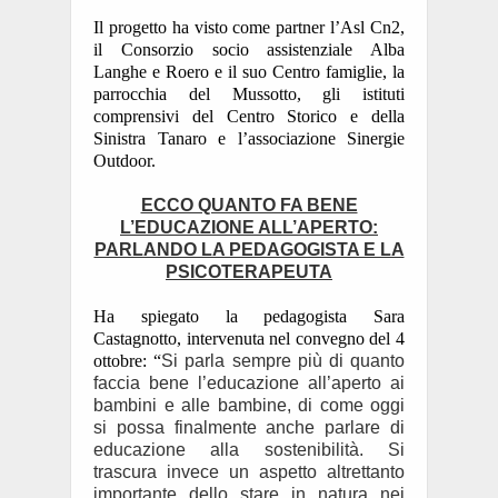
Il progetto ha visto come partner l’Asl Cn2,
il Consorzio socio assistenziale Alba
Langhe e Roero e il suo Centro famiglie, la
parrocchia del Mussotto, gli istituti
comprensivi del Centro Storico e della
Sinistra Tanaro e l’associazione Sinergie
Outdoor.
ECCO QUANTO FA BENE
L’EDUCAZIONE ALL’APERTO:
PARLANDO LA PEDAGOGISTA E LA
PSICOTERAPEUTA
Ha spiegato
la pedagogista
Sara
Castagnotto, intervenuta nel convegno del 4
ottobre: “
Si parla sempre più di quanto
faccia bene l’educazione all’aperto ai
bambini e alle bambine, di come oggi
si possa finalmente anche parlare di
educazione alla sostenibilità. Si
trascura invece un aspetto altrettanto
importante dello stare in natura nei