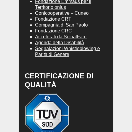
Fondazione Emmaus per il
Territorio onlus
Confcooperative – Cuneo
Fondazione CRT
Compagnia di San Paolo
Fondazione CRC
Accelerati da SocialFare
Agenda della Disabilità
Segnalazioni Whistleblowing e
Parità di Genere
CERTIFICAZIONE DI
QUALITÀ