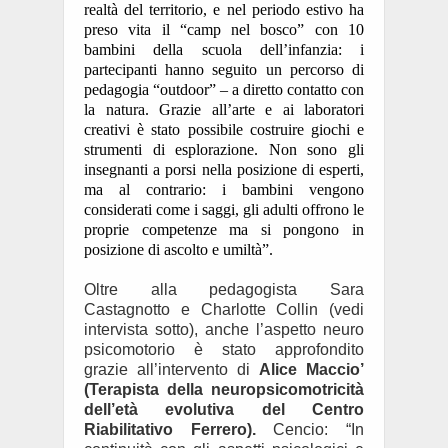
realtà del territorio, e nel periodo estivo ha
preso vita il “camp nel bosco” con 10
bambini della scuola dell’infanzia: i
partecipanti hanno seguito un percorso di
pedagogia “outdoor” – a diretto contatto con
la natura. Grazie all’arte e ai laboratori
creativi è stato possibile costruire giochi e
strumenti di esplorazione. Non sono gli
insegnanti a porsi nella posizione di esperti,
ma al contrario: i bambini vengono
considerati come i saggi, gli adulti offrono le
proprie competenze ma si pongono in
posizione di ascolto e umiltà”.
Oltre alla pedagogista Sara
Castagnotto e Charlotte Collin (vedi
intervista sotto), anche l’aspetto neuro
psicomotorio è stato approfondito
grazie all’intervento di
Alice Maccio’
(Terapista della neuropsicomotricità
dell’età evolutiva del Centro
Riabilitativo Ferrero).
Cencio: “In