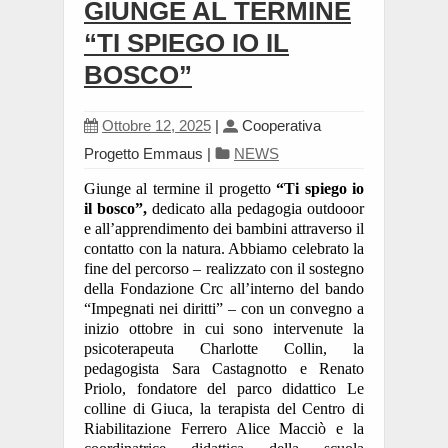
GIUNGE AL TERMINE
“TI SPIEGO IO IL
BOSCO”
Ottobre 12, 2025
|
Cooperativa
Progetto Emmaus
|
NEWS
Giunge al termine il progetto
“Ti spiego io
il bosco”,
dedicato alla pedagogia outdooor
e all’apprendimento dei bambini attraverso il
contatto con la natura. Abbiamo celebrato la
fine del percorso – realizzato con il sostegno
della Fondazione Crc all’interno del bando
“Impegnati nei diritti” – con un convegno a
inizio ottobre in cui sono intervenute la
psicoterapeuta Charlotte Collin, la
pedagogista Sara Castagnotto e Renato
Priolo, fondatore del parco didattico Le
colline di Giuca, la terapista del Centro di
Riabilitazione Ferrero Alice Macciò e la