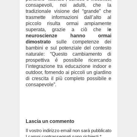
consapevoli, noi adulti, che la
tradizionale visione del “grande” che
trasmette informazioni dall’alto al
piccolo risulta ormai ampiamente
superata, grazie a ciò che l
e
neuroscienze hanno ormai
dimostrato
sulle competenze dei
bambini e sul potenziale del contesto
naturale: “Questo cambiamento di
prospettiva é possibile ricercando
l’integrazione tra educazione indoor e
outdoor, fornendo ai piccoli un giardino
di crescita il più completo possibile e
consapevole”.
Lascia un commento
Il vostro indirizzo email non sarà pubblicato
I campi contrassegnati sono richiesti
*