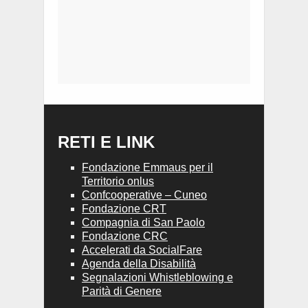
RETI E LINK
Fondazione Emmaus per il
Territorio onlus
Confcooperative – Cuneo
Fondazione CRT
Compagnia di San Paolo
Fondazione CRC
Accelerati da SocialFare
Agenda della Disabilità
Segnalazioni Whistleblowing e
Parità di Genere