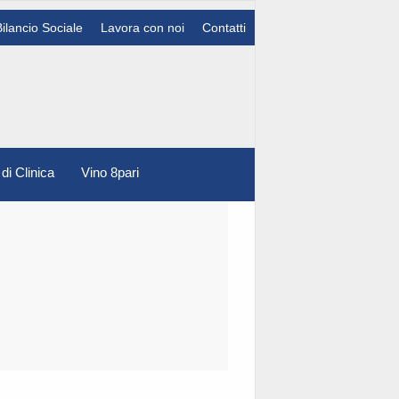
Bilancio Sociale
Lavora con noi
Contatti
 di Clinica
Vino 8pari