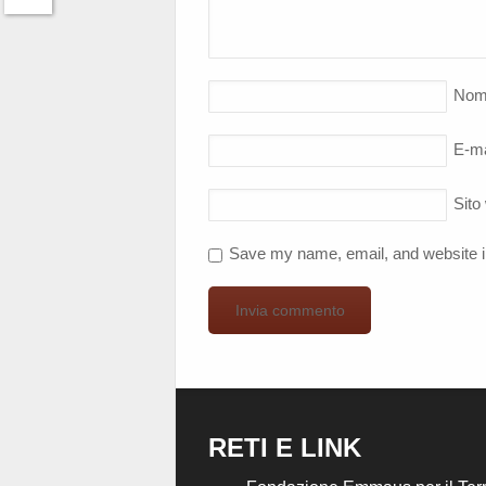
Twitter
Nom
E-ma
Sito
Save my name, email, and website in
RETI E LINK