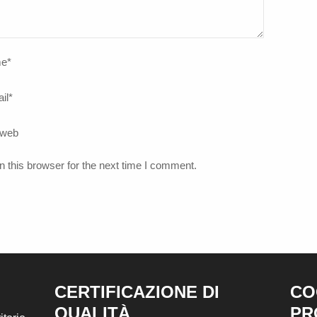
e
*
il
*
 web
 this browser for the next time I comment.
CERTIFICAZIONE DI
CO
QUALITÀ
PR