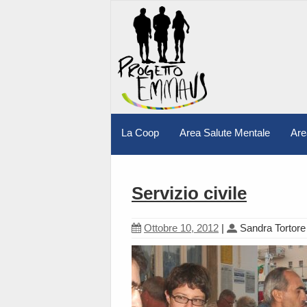
La Coop
Area Salute Mentale
Are
Servizio civile
Ottobre 10, 2012
|
Sandra Tortore