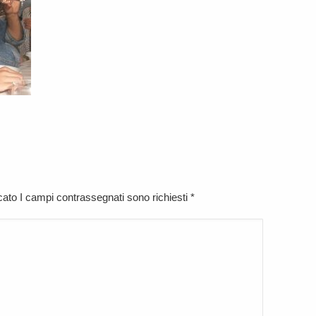
icato I campi contrassegnati sono richiesti
*