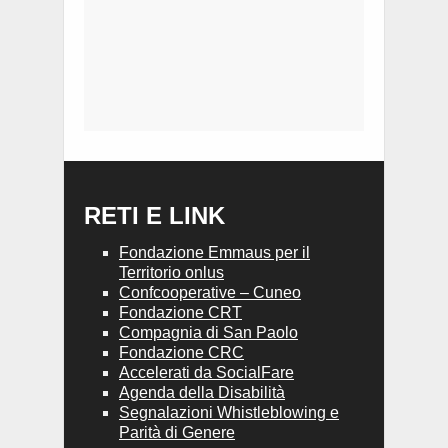
RETI E LINK
Fondazione Emmaus per il
Territorio onlus
Confcooperative – Cuneo
Fondazione CRT
Compagnia di San Paolo
Fondazione CRC
Accelerati da SocialFare
Agenda della Disabilità
Segnalazioni Whistleblowing e
Parità di Genere