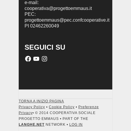
e-mail:
cooperativa@progettoemmaus.it
PEC:
progettoemmaus@pec.confcooperative.it
PI 02462260049
SEGUICI SU
TORNA A INIZIO PAGINA
Privacy Policy
•
Cookie Policy
•
Preferenze
Privacy
• © 2014 COOPERATIVA SOCIALE
PROGETTO EMMAUS • PART OF THE
LANGHE.NET
NETWORK •
LOG IN