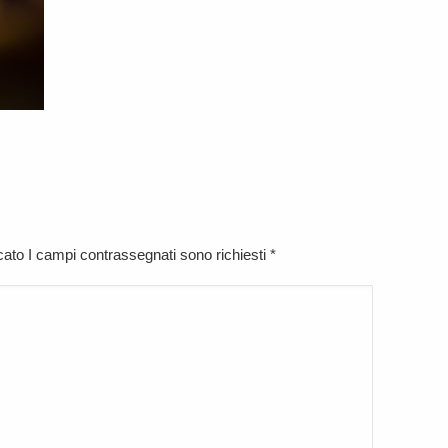
icato I campi contrassegnati sono richiesti
*