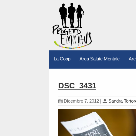
La Coop
Area Salute Mentale
Are
DSC_3431
Dicembre 7, 2012
|
Sandra Tortor