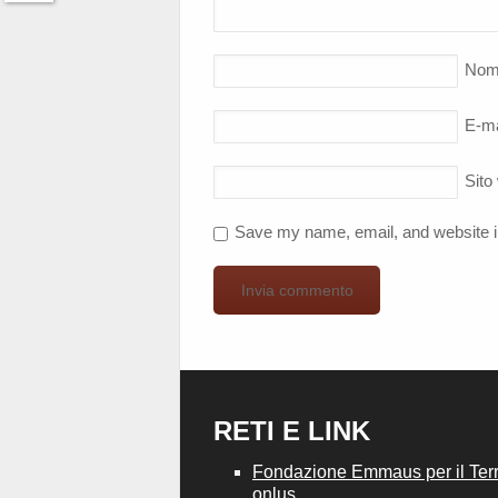
Twitter
Nom
E-ma
Sito
Save my name, email, and website in
RETI E LINK
Fondazione Emmaus per il Terri
onlus