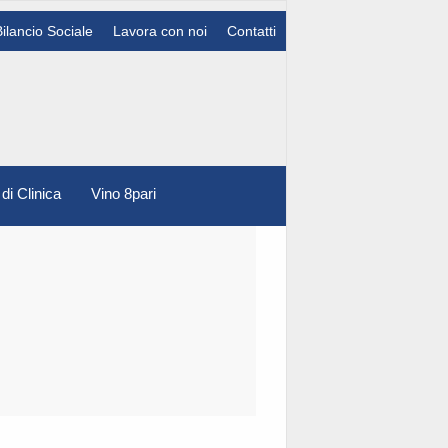
Bilancio Sociale
Lavora con noi
Contatti
 di Clinica
Vino 8pari