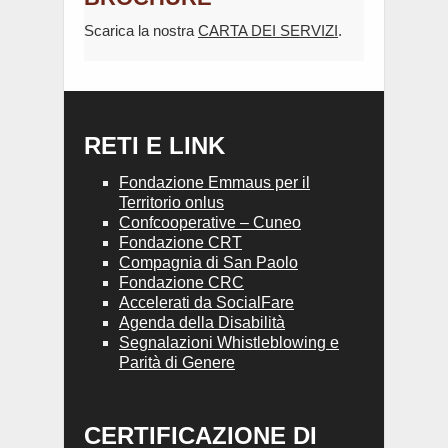
Scarica la nostra
CARTA DEI SERVIZI
.
RETI E LINK
Fondazione Emmaus per il
Territorio onlus
Confcooperative – Cuneo
Fondazione CRT
Compagnia di San Paolo
Fondazione CRC
Accelerati da SocialFare
Agenda della Disabilità
Segnalazioni Whistleblowing e
Parità di Genere
CERTIFICAZIONE DI