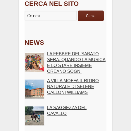
CERCA NEL SITO
Cerca
NEWS
LA FEBBRE DEL SABATO
SERA: QUANDO LA MUSICA
E LO STARE INSIEME
CREANO SOGNI
A VILLA MOFFA IL RITIRO
NATURALE DI SELENE
CALLONI WILLIAMS
LA SAGGEZZA DEL
CAVALLO