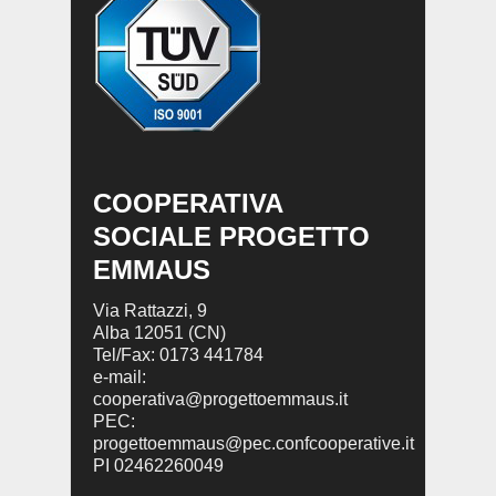
COOPERATIVA
SOCIALE PROGETTO
EMMAUS
Via Rattazzi, 9
Alba 12051 (CN)
Tel/Fax: 0173 441784
e-mail:
cooperativa@progettoemmaus.it
PEC:
progettoemmaus@pec.confcooperative.it
PI 02462260049