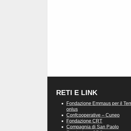
RETI E LINK
Fondazione Emmaus per il Terri
onlus
Confcooperative – Cuneo
Fondazione CRT
Compagnia di San Paolo