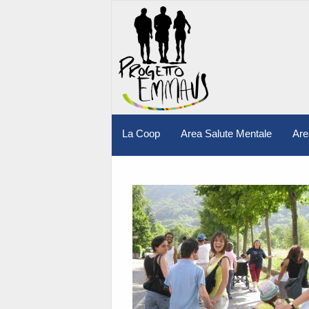
La Coop
Area Salute Mentale
Are