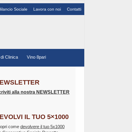
Bilancio Sociale
Lavora con noi
Contatti
 di Clinica
Vino 8pari
EWSLETTER
criviti alla nostra NEWSLETTER
EVOLVI IL TUO 5×1000
opri come
devolvere il tuo 5x1000