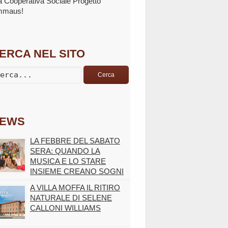
la Cooperativa Sociale Progetto
mmaus!
ERCA NEL SITO
Cerca
EWS
LA FEBBRE DEL SABATO
SERA: QUANDO LA
MUSICA E LO STARE
INSIEME CREANO SOGNI
A VILLA MOFFA IL RITIRO
NATURALE DI SELENE
CALLONI WILLIAMS