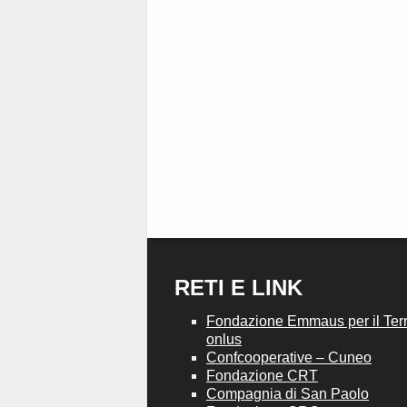
RETI E LINK
Fondazione Emmaus per il Terri
onlus
Confcooperative – Cuneo
Fondazione CRT
Compagnia di San Paolo