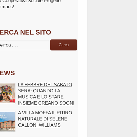
la Cooperativa Sociale Progetto
mmaus!
ERCA NEL SITO
Cerca
EWS
LA FEBBRE DEL SABATO
SERA: QUANDO LA
MUSICA E LO STARE
INSIEME CREANO SOGNI
A VILLA MOFFA IL RITIRO
NATURALE DI SELENE
CALLONI WILLIAMS