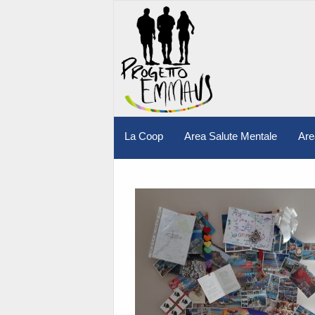
La Coop
Area Salute Mentale
Are