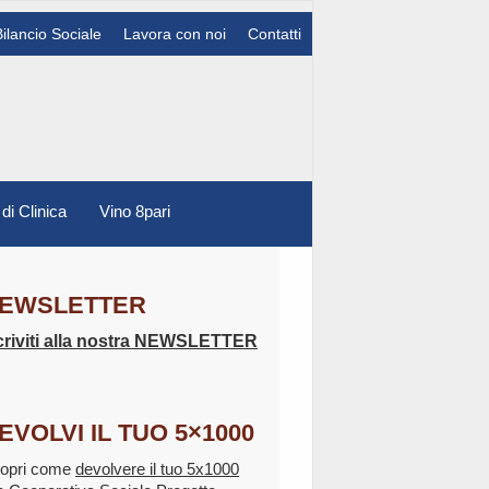
Bilancio Sociale
Lavora con noi
Contatti
 di Clinica
Vino 8pari
EWSLETTER
criviti alla nostra NEWSLETTER
EVOLVI IL TUO 5×1000
opri come
devolvere il tuo 5x1000