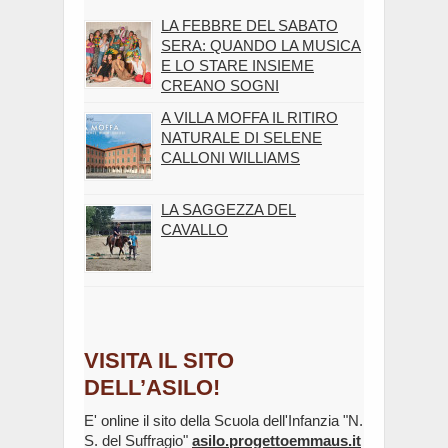
LA FEBBRE DEL SABATO
SERA: QUANDO LA MUSICA
E LO STARE INSIEME
CREANO SOGNI
A VILLA MOFFA IL RITIRO
NATURALE DI SELENE
CALLONI WILLIAMS
LA SAGGEZZA DEL
CAVALLO
VISITA IL SITO
DELL’ASILO!
E' online il sito della Scuola dell'Infanzia "N.
S. del Suffragio"
asilo.progettoemmaus.it