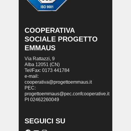
COOPERATIVA
SOCIALE PROGETTO
EMMAUS
Via Rattazzi, 9
Alba 12051 (CN)
Tel/Fax: 0173 441784
e-mail:
cooperativa@progettoemmaus.it
PEC:
progettoemmaus@pec.confcooperative.it
PI 02462260049
SEGUICI SU