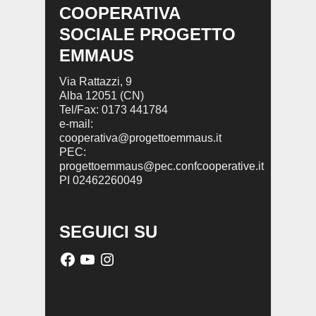
COOPERATIVA
SOCIALE PROGETTO
EMMAUS
Via Rattazzi, 9
Alba 12051 (CN)
Tel/Fax: 0173 441784
e-mail:
cooperativa@progettoemmaus.it
PEC:
progettoemmaus@pec.confcooperative.it
PI 02462260049
SEGUICI SU