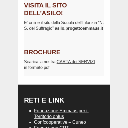
VISITA IL SITO
DELL’ASILO!
E' online il sito della Scuola dell'Infanzia "N.
S. del Suffragio"
asilo.progettoemmaus.it
BROCHURE
Scarica la nostra
CARTA dei SERVIZI
in formato pdf.
RETI E LINK
Fondazione Emmaus per il
Territorio onlus
Confcooperative – Cuneo
Fondazione CRT