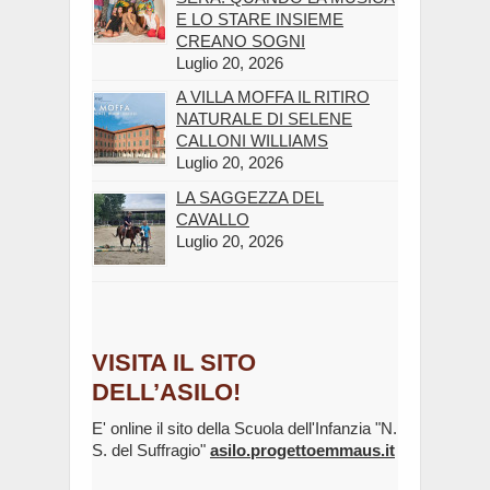
E LO STARE INSIEME
CREANO SOGNI
Luglio 20, 2026
A VILLA MOFFA IL RITIRO
NATURALE DI SELENE
CALLONI WILLIAMS
Luglio 20, 2026
LA SAGGEZZA DEL
CAVALLO
Luglio 20, 2026
VISITA IL SITO
DELL’ASILO!
E' online il sito della Scuola dell'Infanzia "N.
S. del Suffragio"
asilo.progettoemmaus.it