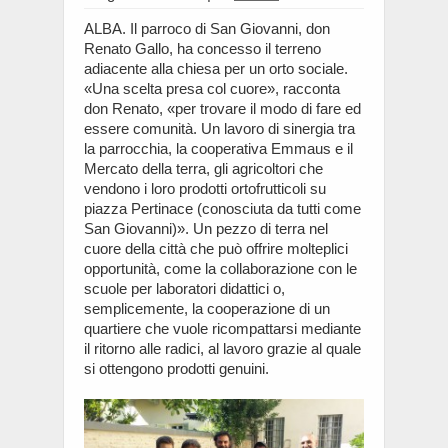
ALBA. Il parroco di San Giovanni, don
Renato Gallo, ha concesso il terreno
adiacente alla chiesa per un orto sociale.
«Una scelta presa col cuore», racconta
don Renato, «per trovare il modo di fare ed
essere comunità. Un lavoro di sinergia tra
la parrocchia, la cooperativa Emmaus e il
Mercato della terra, gli agricoltori che
vendono i loro prodotti ortofrutticoli su
piazza Pertinace (conosciuta da tutti come
San Giovanni)». Un pezzo di terra nel
cuore della città che può offrire molteplici
opportunità, come la collaborazione con le
scuole per laboratori didattici o,
semplicemente, la cooperazione di un
quartiere che vuole ricompattarsi mediante
il ritorno alle radici, al lavoro grazie al quale
si ottengono prodotti genuini.