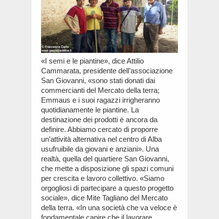
«I semi e le piantine», dice Attilio
Cammarata, presidente dell’associazione
San Giovanni, «sono stati donati dai
commercianti del Mercato della terra;
Emmaus e i suoi ragazzi irrigheranno
quotidianamente le piantine. La
destinazione dei prodotti è ancora da
definire. Abbiamo cercato di proporre
un’attività alternativa nel centro di Alba
usufruibile da giovani e anziani». Una
realtà, quella del quartiere San Giovanni,
che mette a disposizione gli spazi comuni
per crescita e lavoro collettivo. «Siamo
orgogliosi di partecipare a questo progetto
sociale», dice Mite Tagliano del Mercato
della terra. «In una società che va veloce è
fondamentale capire che il lavorare