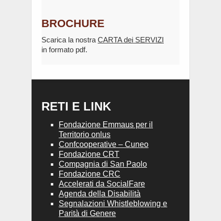
BROCHURE
Scarica la nostra
CARTA dei SERVIZI
in formato pdf.
RETI E LINK
Fondazione Emmaus per il
Territorio onlus
Confcooperative – Cuneo
Fondazione CRT
Compagnia di San Paolo
Fondazione CRC
Accelerati da SocialFare
Agenda della Disabilità
Segnalazioni Whistleblowing e
Parità di Genere