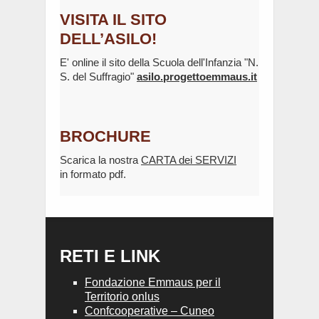
VISITA IL SITO
DELL’ASILO!
E' online il sito della Scuola dell'Infanzia "N.
S. del Suffragio"
asilo.progettoemmaus.it
BROCHURE
Scarica la nostra
CARTA dei SERVIZI
in formato pdf.
RETI E LINK
Fondazione Emmaus per il
Territorio onlus
Confcooperative – Cuneo