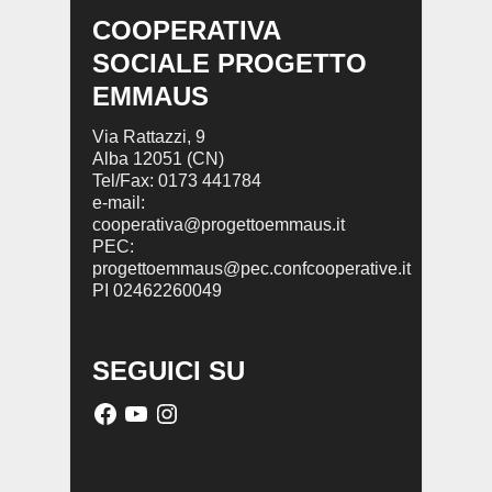
COOPERATIVA
SOCIALE PROGETTO
EMMAUS
Via Rattazzi, 9
Alba 12051 (CN)
Tel/Fax: 0173 441784
e-mail:
cooperativa@progettoemmaus.it
PEC:
progettoemmaus@pec.confcooperative.it
PI 02462260049
SEGUICI SU