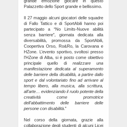
grande emozione giocare in questo
Palazzetto dello Sport grande e bellissimo.
Il 27 maggio alcuni giocatori delle squadre
di Fallo Tattico e di SportAbili hanno poi
partecipato a “No Limits-Nuove abilità
senza barriere”, giornata dedicata alla
diversabilità, promossa da SportAbili,
Coopertiva Orso, Ro&Ro, la Carovana e
HZone. L’evento sportivo, svoltosi presso
l’HZone di Alba, si è posto come obiettivo
principale quello di
realizzare una
manifestazione dedicata al superamento
delle barriere della disabilità, a partire dallo
sport e dal volontariato fino ad arrivare al
tempo libero, alla musica, alla scrittura,
all’arte… evidenziando il ruolo potente della
creatività come promotrice
dell’abbattimento delle barriere delle
persone con disabilità
.”
Nel corso della giornata, grazie alla
collaborazione degli studenti di alcuni Licei