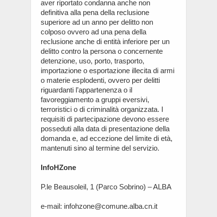
aver riportato condanna anche non
definitiva alla pena della reclusione
superiore ad un anno per delitto non
colposo ovvero ad una pena della
reclusione anche di entità inferiore per un
delitto contro la persona o concernente
detenzione, uso, porto, trasporto,
importazione o esportazione illecita di armi
o materie esplodenti, ovvero per delitti
riguardanti l’appartenenza o il
favoreggiamento a gruppi eversivi,
terroristici o di criminalità organizzata. I
requisiti di partecipazione devono essere
posseduti alla data di presentazione della
domanda e, ad eccezione del limite di età,
mantenuti sino al termine del servizio.
InfoHZone
P.le Beausoleil, 1 (Parco Sobrino) – ALBA
e-mail: infohzone@comune.alba.cn.it