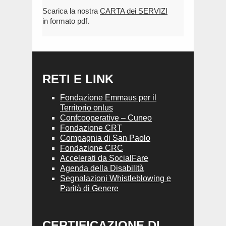
Scarica la nostra
CARTA dei SERVIZI
in formato pdf.
RETI E LINK
Fondazione Emmaus per il
Territorio onlus
Confcooperative – Cuneo
Fondazione CRT
Compagnia di San Paolo
Fondazione CRC
Accelerati da SocialFare
Agenda della Disabilità
Segnalazioni Whistleblowing e
Parità di Genere
CERTIFICAZIONE DI