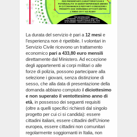
La durata del servizio è pari a
12 mesi
e
l’esperienza non è ripetibile. I volontari in
Servizio Civile ricevono un trattamento
economico
pari a 433,80 euro mensili
direttamente dal Ministero. Ad eccezione
degli appartenenti ai corpi militari o alle
forze di polizia, possono partecipare alla
selezione i giovani, senza distinzione di
sesso, che alla data di presentazione della
domanda abbiano compiuto il
diciottesimo
e non superato il ventottesimo anno di
età
, in possesso dei seguenti requisiti
(oltre a quelli specifici richiesti dal singolo
progetto per cui ci si candida): essere
cittadini italiani, essere cittadini dell’Unione
europea, essere cittadini non comunitari
regolarmente soggiornanti in Italia, non