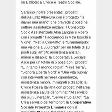
su Biblioteca Civica e Teatro Sociale.
Saranno inoltre presentati i progetti:
dell’AslCN2 Alba-Bra con il progetto “Ti
diamo una mano” che prevede 2 posti nel
settore assistenza anziani; il Consorzio
Socio Assistenziale Alba Langhe e Roero
con i progetti “ Facciamoci in 4 tra boschi e
Vigne”, “Reti a Con-tatto” e “Grandangolo:
una visione a 360 gradi” per un totale di 10
posti sugli ambiti: assistenza anziani,
minori e disabili; la Cooperativa Sociale
Alice per un totale di 6 posti con i progetti
“E in tanto il mondo rotola”, “Finis Terra”,
“Signora Libertà Nord” e “Una vita buona”
con interventi nell’area dipendenze,
assistenza minori, immigrati e disabili; la
Croce Rossa Italiana con progetti nell’area
assistenza salute denominati “Al servizio
dei più vulnerabili”, “Serve il tuo aiuto”, “La
Cri a servizio del territorio”;
la Cooperativa
Sociale Progetto Emmaus con il