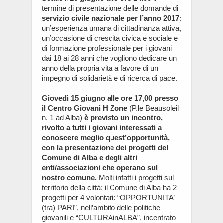
termine di presentazione delle domande di
servizio civile nazionale per l’anno 2017
:
un’esperienza umana di cittadinanza attiva,
un’occasione di crescita civica e sociale e
di formazione professionale per i giovani
dai 18 ai 28 anni che vogliono dedicare un
anno della propria vita a favore di un
impegno di solidarietà e di ricerca di pace.
Giovedì 15 giugno alle ore 17,00 presso
il Centro Giovani H Zone
(P.le Beausoleil
n. 1 ad Alba)
è previsto un incontro,
rivolto a tutti i giovani interessati a
conoscere meglio quest’opportunità,
con la presentazione dei progetti del
Comune di Alba e degli altri
enti/associazioni che operano sul
nostro comune.
Molti infatti i progetti sul
territorio della città: il Comune di Alba ha 2
progetti per 4 volontari: “OPPORTUNITA’
(tra) PARI”, nell’ambito delle politiche
giovanili e “CULTURAinALBA”, incentrato