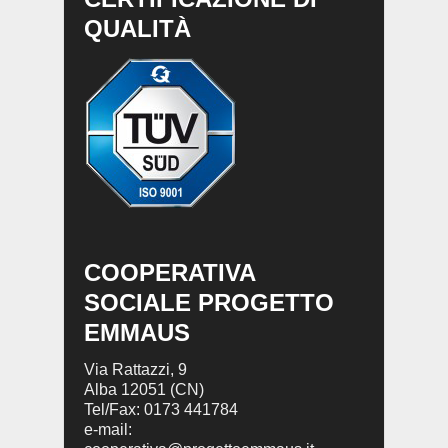
QUALITÀ
COOPERATIVA
SOCIALE PROGETTO
EMMAUS
Via Rattazzi, 9
Alba 12051 (CN)
Tel/Fax: 0173 441784
e-mail: