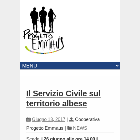
Il Servizio Civile sul
territorio albese
Giugno 13, 2017
|
Cooperativa
Progetto Emmaus
|
NEWS
Scade il
26 giugno alle ore 14.00
il