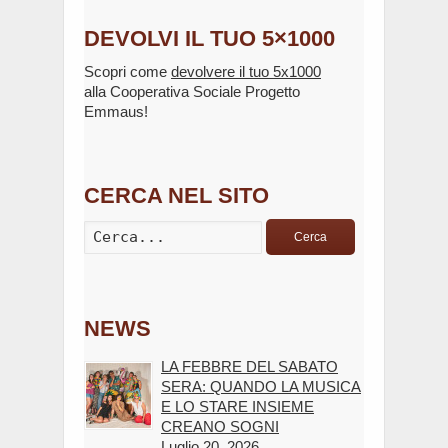
DEVOLVI IL TUO 5×1000
Scopri come
devolvere il tuo 5x1000
alla Cooperativa Sociale Progetto
Emmaus!
CERCA NEL SITO
Cerca
NEWS
LA FEBBRE DEL SABATO
SERA: QUANDO LA MUSICA
E LO STARE INSIEME
CREANO SOGNI
Luglio 20, 2026