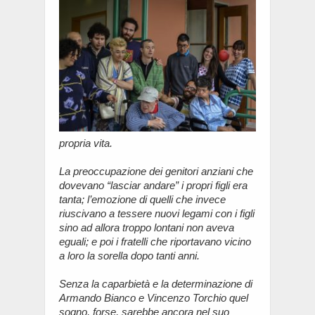
propria vita.
La preoccupazione dei genitori anziani che
dovevano “lasciar andare” i propri figli era
tanta; l’emozione di quelli che invece
riuscivano a tessere nuovi legami con i figli
sino ad allora troppo lontani non aveva
eguali; e poi i fratelli che riportavano vicino
a loro la sorella dopo tanti anni.
Senza la caparbietà e la determinazione di
Armando Bianco e Vincenzo Torchio quel
sogno, forse, sarebbe ancora nel suo