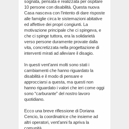
sognata, pensata e realizzata per ospitare
10 persone con disabilità. Questa nuova
Casa nasceva con l’intento di dare risposte
alle famiglie circa le sistemazioni abitative
ed affettive dei propri congiunti. La
motivazione principale che ci spingeva, e
che ci spinge tuttora, era la solidarietà
verso persone duramente provate dalla
vita, concretizzata nella progettazione di
interventi mirati ad alleviare il disagio.
In questi vent’anni molti sono stati i
cambiamenti che hanno riguardato la
disabilità e il modo di pensare e
approcciarsi a questa, ma questi non
hanno riguardato i valori che ieri come oggi
sono “carburante” del nostro lavoro
quotidiano.
Ecco una breve riflessione di Doriana
Cencio, la coordinatrice che insieme ad
altri operatori, vent’anni fa apriva la
comunità.