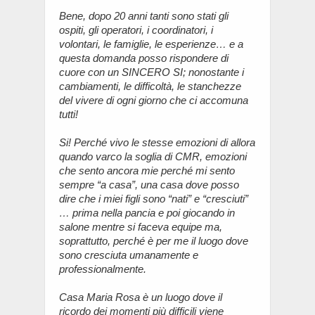
Bene, dopo 20 anni tanti sono stati gli
ospiti, gli operatori, i coordinatori, i
volontari, le famiglie, le esperienze… e a
questa domanda posso rispondere di
cuore con un SINCERO SI; nonostante i
cambiamenti, le difficoltà, le stanchezze
del vivere di ogni giorno che ci accomuna
tutti!
Si! Perché vivo le stesse emozioni di allora
quando varco la soglia di CMR, emozioni
che sento ancora mie perché mi sento
sempre “a casa”, una casa dove posso
dire che i miei figli sono “nati” e “cresciuti”
… prima nella pancia e poi giocando in
salone mentre si faceva equipe ma,
soprattutto, perché è per me il luogo dove
sono cresciuta umanamente e
professionalmente.
Casa Maria Rosa è un luogo dove il
ricordo dei momenti più difficili viene