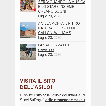
SERA: QUANDO LA MUSICA
E LO STARE INSIEME
CREANO SOGNI
Luglio 20, 2026
A VILLA MOFFA IL RITIRO
NATURALE DI SELENE
CALLONI WILLIAMS
Luglio 20, 2026
LA SAGGEZZA DEL
CAVALLO
Luglio 20, 2026
VISITA IL SITO
DELL’ASILO!
E' online il sito della Scuola dell'Infanzia "N.
S. del Suffragio"
asilo.progettoemmaus.it