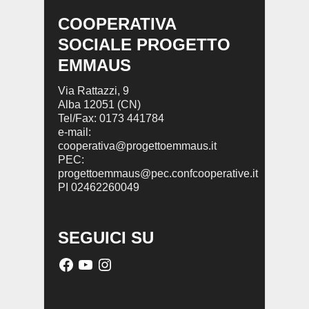
COOPERATIVA
SOCIALE PROGETTO
EMMAUS
Via Rattazzi, 9
Alba 12051 (CN)
Tel/Fax: 0173 441784
e-mail:
cooperativa@progettoemmaus.it
PEC:
progettoemmaus@pec.confcooperative.it
PI 02462260049
SEGUICI SU