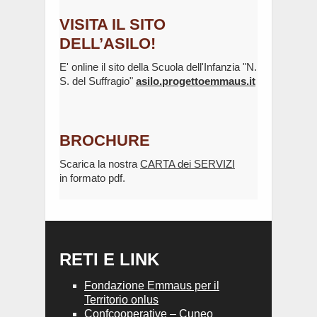
VISITA IL SITO
DELL’ASILO!
E' online il sito della Scuola dell'Infanzia "N.
S. del Suffragio"
asilo.progettoemmaus.it
BROCHURE
Scarica la nostra
CARTA dei SERVIZI
in formato pdf.
RETI E LINK
Fondazione Emmaus per il
Territorio onlus
Confcooperative – Cuneo