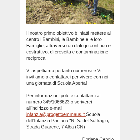
Il nostro primo obiettivo è infatti mettere al
centro i Bambini, le Bambine e le loro
Famiglie, attraverso un dialogo continuo e
costruttivo, di crescita e contaminazione
reciproca.
Vi aspettiamo pertanto numerosi e Vi
invitiamo a contattarci per vivere con noi
una giornata di Scuola Aperta!
Per informazioni potete contattarci al
numero 349/1066623 o scriverci
all’indirizzo e-mail
infanzia@progettoemmaus.it
Scuola
dell’Infanzia Paritaria “N. S. del Suffragio,
Strada Guarene, 7 Alba (CN)
Doriana Cencio