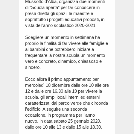
Mussotto d’Alba, organizza due momenti
di “Scuola aperta” per far conoscere in
presa diretta gli spazi, le maestre e
soprattutto i progetti educativi proposti, in
vista dell’anno scolastico 2020-2021.
Scegliere un momento in settimana ha
proprio la finalità di far vivere alle famiglie e
ai bambini che potrebbero iniziare a
frequentare la nostra scuola un momento
vero e concreto, dinamico, chiassoso e
sincero.
Ecco allora il primo appuntamento per
mercoledì 18 dicembre dalle ore 10 alle ore
12 e dalle ore 16.30 alle 19 per vivere la
scuola, gli ampi locali interni ed esterni
caratterizzati dal parco verde che circonda
l’edificio. A seguire una seconda
occasione, in programma per l’anno
nuovo, in data sabato 25 gennaio 2020,
dalle ore 10 alle 13 e dalle 15 alle 18.30.