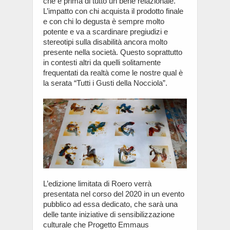
che è prima di tutto un bene relazionale.
L’impatto con chi acquista il prodotto finale
e con chi lo degusta è sempre molto
potente e va a scardinare pregiudizi e
stereotipi sulla disabilità ancora molto
presente nella società. Questo soprattutto
in contesti altri da quelli solitamente
frequentati da realtà come le nostre qual è
la serata “Tutti i Gusti della Nocciola”.
L’edizione limitata di Roero verrà
presentata nel corso del 2020 in un evento
pubblico ad essa dedicato, che sarà una
delle tante iniziative di sensibilizzazione
culturale che Progetto Emmaus