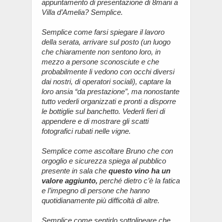
appuntamento di presentazione di 8mani a
Villa d’Amelia? Semplice.
Semplice come farsi spiegare il lavoro
della serata, arrivare sul posto (un luogo
che chiaramente non sentono loro, in
mezzo a persone sconosciute e che
probabilmente li vedono con occhi diversi
dai nostri, di operatori sociali), captare la
loro ansia “da prestazione”, ma nonostante
tutto vederli organizzati e pronti a disporre
le bottiglie sul banchetto. Vederli fieri di
appendere e di mostrare gli scatti
fotografici rubati nelle vigne.
Semplice
come ascoltare Bruno che con
orgoglio e sicurezza spiega al pubblico
presente in sala che
questo vino ha un
valore aggiunto,
perché dietro c’è la fatica
e l’impegno di persone che hanno
quotidianamente più difficoltà di altre.
Semplice come sentirlo
sottolineare che