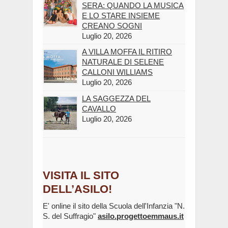
SERA: QUANDO LA MUSICA
E LO STARE INSIEME
CREANO SOGNI
Luglio 20, 2026
A VILLA MOFFA IL RITIRO
NATURALE DI SELENE
CALLONI WILLIAMS
Luglio 20, 2026
LA SAGGEZZA DEL
CAVALLO
Luglio 20, 2026
VISITA IL SITO
DELL’ASILO!
E' online il sito della Scuola dell'Infanzia "N.
S. del Suffragio"
asilo.progettoemmaus.it