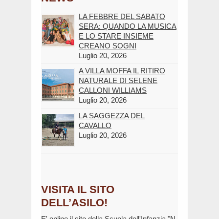
LA FEBBRE DEL SABATO
SERA: QUANDO LA MUSICA
E LO STARE INSIEME
CREANO SOGNI
Luglio 20, 2026
A VILLA MOFFA IL RITIRO
NATURALE DI SELENE
CALLONI WILLIAMS
Luglio 20, 2026
LA SAGGEZZA DEL
CAVALLO
Luglio 20, 2026
VISITA IL SITO
DELL’ASILO!
E' online il sito della Scuola dell'Infanzia "N.