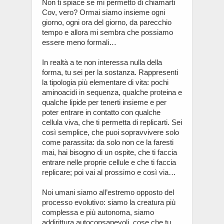
Non ti spiace se mi permetto di chiamarti
Cov, vero? Ormai siamo insieme ogni
giorno, ogni ora del giorno, da parecchio
tempo e allora mi sembra che possiamo
essere meno formali…
In realtà a te non interessa nulla della
forma, tu sei per la sostanza. Rappresenti
la tipologia più elementare di vita: pochi
aminoacidi in sequenza, qualche proteina e
qualche lipide per tenerti insieme e per
poter entrare in contatto con qualche
cellula viva, che ti permetta di replicarti. Sei
così semplice, che puoi sopravvivere solo
come parassita: da solo non ce la faresti
mai, hai bisogno di un ospite, che ti faccia
entrare nelle proprie cellule e che ti faccia
replicare; poi vai al prossimo e così via…
Noi umani siamo all’estremo opposto del
processo evolutivo: siamo la creatura più
complessa e più autonoma, siamo
addirittura autoconsapevoli, cose che tu