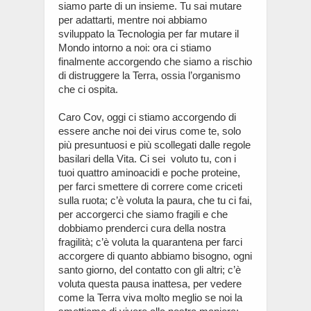
siamo parte di un insieme. Tu sai mutare
per adattarti, mentre noi abbiamo
sviluppato la Tecnologia per far mutare il
Mondo intorno a noi: ora ci stiamo
finalmente accorgendo che siamo a rischio
di distruggere la Terra, ossia l’organismo
che ci ospita.
Caro Cov, oggi ci stiamo accorgendo di
essere anche noi dei virus come te, solo
più presuntuosi e più scollegati dalle regole
basilari della Vita. Ci sei voluto tu, con i
tuoi quattro aminoacidi e poche proteine,
per farci smettere di correre come criceti
sulla ruota; c’è voluta la paura, che tu ci fai,
per accorgerci che siamo fragili e che
dobbiamo prenderci cura della nostra
fragilità; c’è voluta la quarantena per farci
accorgere di quanto abbiamo bisogno, ogni
santo giorno, del contatto con gli altri; c’è
voluta questa pausa inattesa, per vedere
come la Terra viva molto meglio se noi la