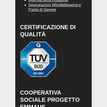
Agenda della Disabilità
Segnalazioni Whistleblowing e
Parità di Genere
CERTIFICAZIONE DI
QUALITÀ
COOPERATIVA
SOCIALE PROGETTO
EMMAUS