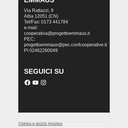
Via Rattazzi, 9
Alba 12051 (CN)
Tel/Fax: 0173 441784
e-mail:
cooperativa@progettoemmaus.it
PEC:
progettoemmaus@pec.confcooperative.it
PI 02462260049
SEGUICI SU
TORNA A INIZIO PAGINA