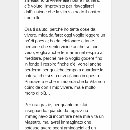
smettiamo di vivere alla nostra maniera;
c’è voluto l’imprevisto per risvegliarci
dall’illusione che la vita sia sotto il nostro
controllo.
Ora ti saluto, perché ho tante cose da
vivere, mica da fare: oggi voglio leggere un
po’ di poesia; ho da telefonare a tante
persone che sento vicine anche se non
vedo; voglio anche fermarmi nel respiro a
meditare, perché me lo voglio godere fino
in fondo il respiro finché c’è; vorrei anche
perdermi per qualche tempo a guardare la
natura, che si sta risvegliando in questa
Primavera e che mi ricorda che la Vita non
coincide con il mio vivere, ma è molto,
molto di più…
Per ora grazie, per quanto mi stai
insegnando: quando da ragazzino
immaginavo di incontrare nella mia vita un
Maestro, mai avrei immaginato che
potesse avere pochi aminoacidi ed un