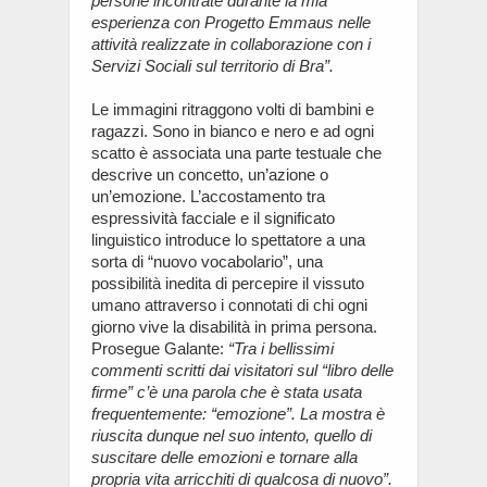
persone incontrate durante la mia
esperienza con Progetto Emmaus nelle
attività realizzate in collaborazione con i
Servizi Sociali sul territorio di Bra”.
Le immagini ritraggono volti di bambini e
ragazzi. Sono in bianco e nero e ad ogni
scatto è associata una parte testuale che
descrive un concetto, un’azione o
un’emozione. L’accostamento tra
espressività facciale e il significato
linguistico introduce lo spettatore a una
sorta di “nuovo vocabolario”, una
possibilità inedita di percepire il vissuto
umano attraverso i connotati di chi ogni
giorno vive la disabilità in prima persona.
Prosegue Galante:
“Tra i bellissimi
commenti scritti dai visitatori sul “libro delle
firme” c’è una parola che è stata usata
frequentemente: “emozione”. La mostra è
riuscita dunque nel suo intento, quello di
suscitare delle emozioni e tornare alla
propria vita arricchiti di qualcosa di nuovo”.