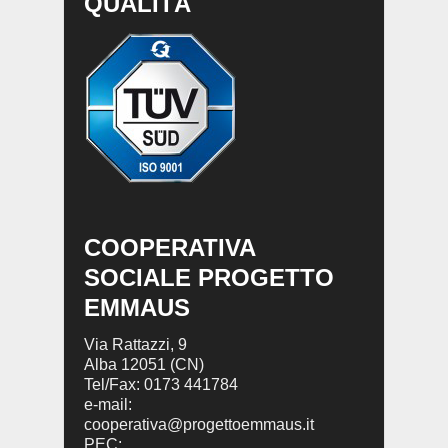
QUALITÀ
COOPERATIVA
SOCIALE PROGETTO
EMMAUS
Via Rattazzi, 9
Alba 12051 (CN)
Tel/Fax: 0173 441784
e-mail:
cooperativa@progettoemmaus.it
PEC: