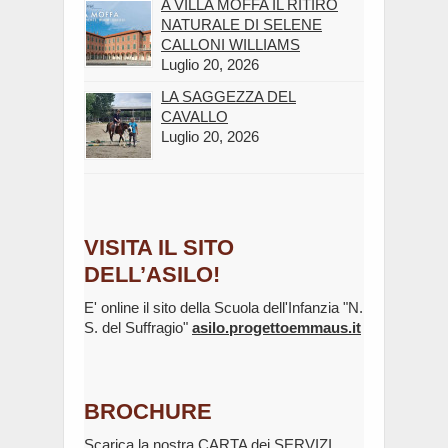
A VILLA MOFFA IL RITIRO
NATURALE DI SELENE
CALLONI WILLIAMS
Luglio 20, 2026
LA SAGGEZZA DEL
CAVALLO
Luglio 20, 2026
VISITA IL SITO
DELL’ASILO!
E' online il sito della Scuola dell'Infanzia "N.
S. del Suffragio"
asilo.progettoemmaus.it
BROCHURE
Scarica la nostra
CARTA dei SERVIZI