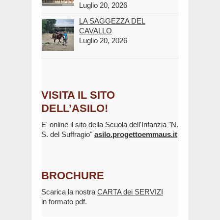
Luglio 20, 2026
LA SAGGEZZA DEL
CAVALLO
Luglio 20, 2026
VISITA IL SITO
DELL’ASILO!
E' online il sito della Scuola dell'Infanzia "N.
S. del Suffragio"
asilo.progettoemmaus.it
BROCHURE
Scarica la nostra
CARTA dei SERVIZI
in formato pdf.