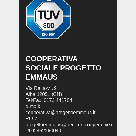
COOPERATIVA
SOCIALE PROGETTO
EMMAUS
Via Rattazzi, 9
Alba 12051 (CN)
Tel/Fax: 0173 441784
e-mail:
cooperativa@progettoemmaus.it
PEC:
progettoemmaus@pec.confcooperative.it
PI 02462260049