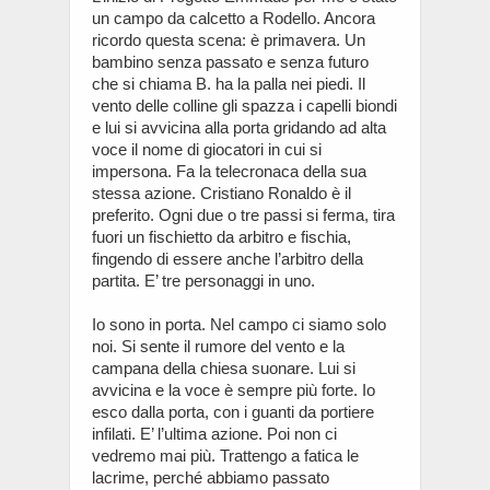
un campo da calcetto a Rodello. Ancora
ricordo questa scena: è primavera. Un
bambino senza passato e senza futuro
che si chiama B. ha la palla nei piedi. Il
vento delle colline gli spazza i capelli biondi
e lui si avvicina alla porta gridando ad alta
voce il nome di giocatori in cui si
impersona. Fa la telecronaca della sua
stessa azione. Cristiano Ronaldo è il
preferito. Ogni due o tre passi si ferma, tira
fuori un fischietto da arbitro e fischia,
fingendo di essere anche l’arbitro della
partita. E’ tre personaggi in uno.
Io sono in porta. Nel campo ci siamo solo
noi. Si sente il rumore del vento e la
campana della chiesa suonare. Lui si
avvicina e la voce è sempre più forte. Io
esco dalla porta, con i guanti da portiere
infilati. E’ l’ultima azione. Poi non ci
vedremo mai più. Trattengo a fatica le
lacrime, perché abbiamo passato