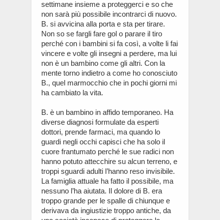
settimane insieme a proteggerci e so che
non sarà più possibile incontrarci di nuovo.
B. si avvicina alla porta e sta per tirare.
Non so se fargli fare gol o parare il tiro
perché con i bambini si fa così, a volte li fai
vincere e volte gli insegni a perdere, ma lui
non è un bambino come gli altri. Con la
mente torno indietro a come ho conosciuto
B., quel marmocchio che in pochi giorni mi
ha cambiato la vita.
B. è un bambino in affido temporaneo. Ha
diverse diagnosi formulate da esperti
dottori, prende farmaci, ma quando lo
guardi negli occhi capisci che ha solo il
cuore frantumato perché le sue radici non
hanno potuto attecchire su alcun terreno, e
troppi sguardi adulti l’hanno reso invisibile.
La famiglia attuale ha fatto il possibile, ma
nessuno l’ha aiutata. Il dolore di B. era
troppo grande per le spalle di chiunque e
derivava da ingiustizie troppo antiche, da