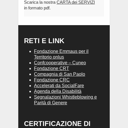
Scarica la nostra
CARTA dei SERVIZI
in formato pdf.
RETI E LINK
Fondazione Emmaus per il
Territorio onlus
Confcooperative – Cuneo
Fondazione CRT
Compagnia di San Paolo
Fondazione CRC
Accelerati da SocialFare
Agenda della Disabilità
Segnalazioni Whistleblowing e
Parità di Genere
CERTIFICAZIONE DI