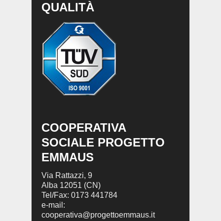
QUALITÀ
COOPERATIVA
SOCIALE PROGETTO
EMMAUS
Via Rattazzi, 9
Alba 12051 (CN)
Tel/Fax: 0173 441784
e-mail:
cooperativa@progettoemmaus.it