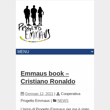
Emmaus book –
Cristiano Ronaldo
Gennaio 12, 2021
|
Cooperativa
Progetto Emmaus
|
NEWS
L’inizio di Progetto Emmaus per me è stato