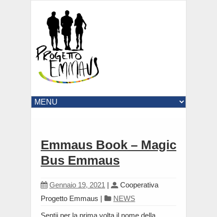
Emmaus Book – Magic
Bus Emmaus
Gennaio 19, 2021
|
Cooperativa
Progetto Emmaus
|
NEWS
Sentii per la prima volta il nome della