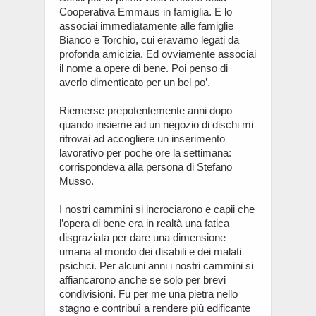
Cooperativa Emmaus in famiglia. E lo
associai immediatamente alle famiglie
Bianco e Torchio, cui eravamo legati da
profonda amicizia. Ed ovviamente associai
il nome a opere di bene. Poi penso di
averlo dimenticato per un bel po’.
Riemerse prepotentemente anni dopo
quando insieme ad un negozio di dischi mi
ritrovai ad accogliere un inserimento
lavorativo per poche ore la settimana:
corrispondeva alla persona di Stefano
Musso.
I nostri cammini si incrociarono e capii che
l’opera di bene era in realtà una fatica
disgraziata per dare una dimensione
umana al mondo dei disabili e dei malati
psichici. Per alcuni anni i nostri cammini si
affiancarono anche se solo per brevi
condivisioni. Fu per me una pietra nello
stagno e contribuì a rendere più edificante