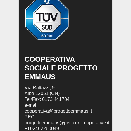
COOPERATIVA
SOCIALE PROGETTO
EMMAUS
Via Rattazzi, 9
Alba 12051 (CN)
Tel/Fax: 0173 441784
e-mail:
cooperativa@progettoemmaus.it
PEC:
progettoemmaus@pec.confcooperative.it
PI 02462260049