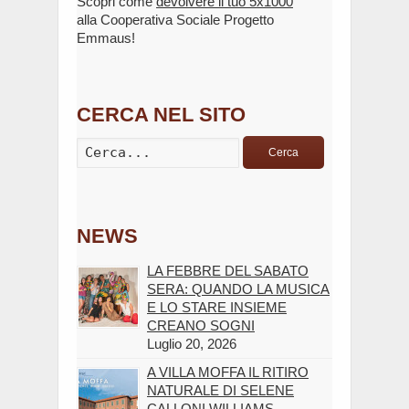
Scopri come
devolvere il tuo 5x1000
alla Cooperativa Sociale Progetto
Emmaus!
CERCA NEL SITO
Cerca
NEWS
LA FEBBRE DEL SABATO
SERA: QUANDO LA MUSICA
E LO STARE INSIEME
CREANO SOGNI
Luglio 20, 2026
A VILLA MOFFA IL RITIRO
NATURALE DI SELENE
CALLONI WILLIAMS