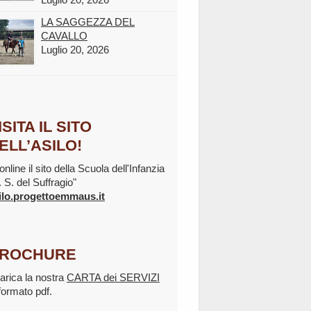
LA SAGGEZZA DEL
CAVALLO
Luglio 20, 2026
ISITA IL SITO
ELL’ASILO!
online il sito della Scuola dell'Infanzia
. S. del Suffragio"
ilo.progettoemmaus.it
ROCHURE
arica la nostra
CARTA dei SERVIZI
 formato pdf.