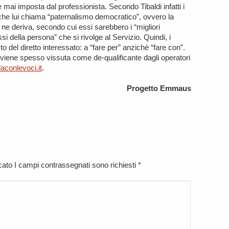
 mai imposta dal professionista. Secondo Tibaldi infatti i
o che lui chiama “paternalismo democratico”, ovvero la
 ne deriva, secondo cui essi sarebbero i “migliori
si della persona” che si rivolge al Servizio. Quindi, i
o del diretto interessato: a “fare per” anziché “fare con”.
, viene spesso vissuta come de-qualificante dagli operatori
aconlevoci.it
.
Progetto Emmaus
icato I campi contrassegnati sono richiesti
*