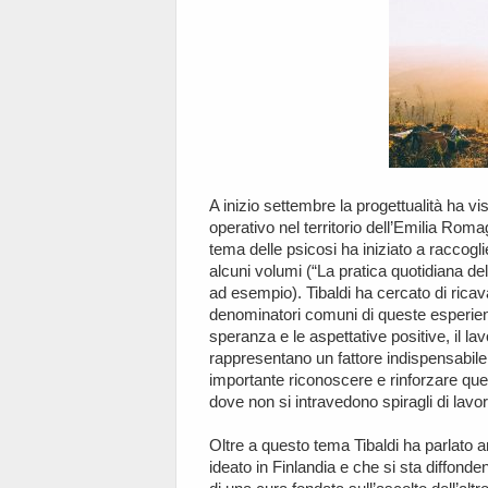
A inizio settembre la progettualità ha vi
operativo nel territorio dell’Emilia Ro
tema delle psicosi ha iniziato a raccogl
alcuni volumi (“La pratica quotidiana del
ad esempio). Tibaldi ha cercato di rica
denominatori comuni di queste esperienz
speranza e le aspettative positive, il lav
rappresentano un fattore indispensabile
importante riconoscere e rinforzare quest
dove non si intravedono spiragli di lavor
Oltre a questo tema Tibaldi ha parlato 
ideato in Finlandia e che si sta diffond