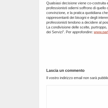
Qualsiasi decisione viene co-costruita e
professionisti odierni soffrono di quell
convinzione, e la pratica quotidiana che
rappresentanti dei bisogni e degli interes
professionisti tendono a decidere al post
La condivisione delle scelte, purtroppo
dei Servizi”. Per approfondire:
www.parl
Lascia un commento
Il vostro indirizzo email non sarà pubbl