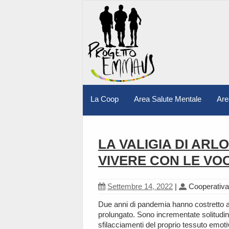
La Coop
Area Salute Mentale
Are
LA VALIGIA DI ARLO
VIVERE CON LE VOC
Settembre 14, 2022
|
Cooperativ
Due anni di pandemia hanno costretto ad
prolungato. Sono incrementate solitudi
sfilacciamenti del proprio tessuto emotivo