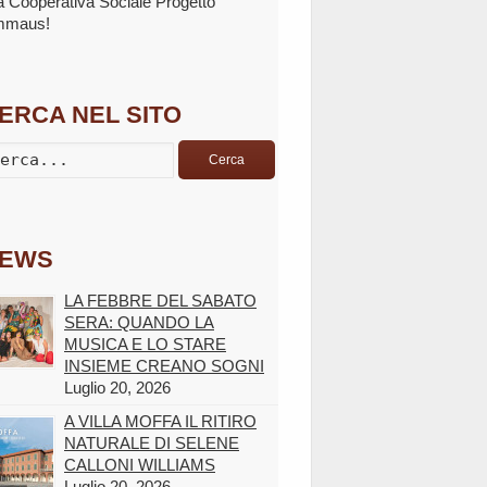
la Cooperativa Sociale Progetto
mmaus!
ERCA NEL SITO
Cerca
EWS
LA FEBBRE DEL SABATO
SERA: QUANDO LA
MUSICA E LO STARE
INSIEME CREANO SOGNI
Luglio 20, 2026
A VILLA MOFFA IL RITIRO
NATURALE DI SELENE
CALLONI WILLIAMS
Luglio 20, 2026