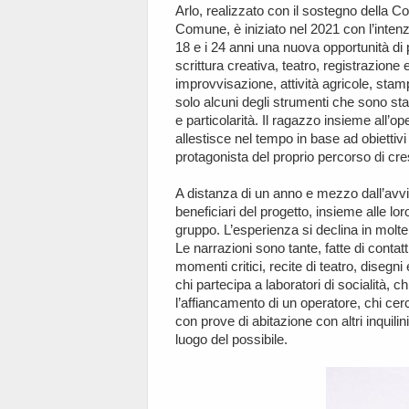
Arlo, realizzato con il sostegno della C
Comune, è iniziato nel 2021 con l’intenzi
18 e i 24 anni una nuova opportunità di
scrittura creativa, teatro, registrazione
improvvisazione, attività agricole, stamp
solo alcuni degli strumenti che sono sta
e particolarità. Il ragazzo insieme all’op
allestisce nel tempo in base ad obiettivi
protagonista del proprio percorso di cre
A distanza di un anno e mezzo dall’avvio
beneficiari del progetto, insieme alle loro 
gruppo. L’esperienza si declina in molte
Le narrazioni sono tante, fatte di contatt
momenti critici, recite di teatro, disegni
chi partecipa a laboratori di socialità, 
l’affiancamento di un operatore, chi cer
con prove di abitazione con altri inquili
luogo del possibile.