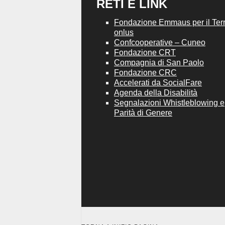
RETI E LINK
Fondazione Emmaus per il Terri
onlus
Confcooperative – Cuneo
Fondazione CRT
Compagnia di San Paolo
Fondazione CRC
Accelerati da SocialFare
Agenda della Disabilità
Segnalazioni Whistleblowing e
Parità di Genere