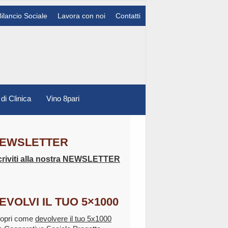
Bilancio Sociale
Lavora con noi
Contatti
 di Clinica
Vino 8pari
EWSLETTER
criviti alla nostra NEWSLETTER
EVOLVI IL TUO 5×1000
opri come
devolvere il tuo 5x1000