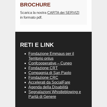
BROCHURE
Scarica la nostra
CARTA dei SERVIZI
in formato pdf.
RETI E LINK
Fondazione Emmaus per il
Territorio onlus
Confcooperative – Cuneo
Fondazione CRT
Compagnia di San Paolo
Fondazione CRC
Accelerati da SocialFare
Agenda della Disabilità
Segnalazioni Whistleblowing e
Parità di Genere