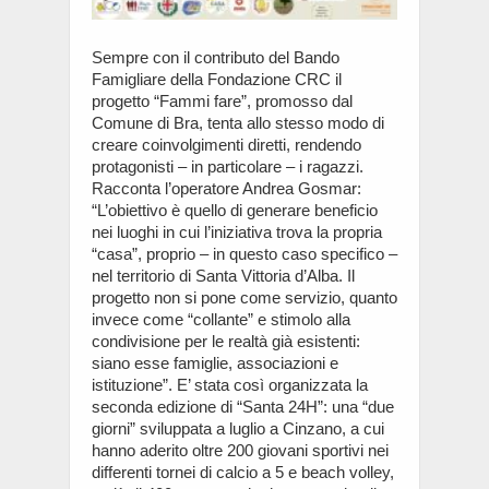
Sempre con il contributo del Bando
Famigliare della Fondazione CRC il
progetto “Fammi fare”, promosso dal
Comune di Bra, tenta allo stesso modo di
creare coinvolgimenti diretti, rendendo
protagonisti – in particolare – i ragazzi.
Racconta l’operatore Andrea Gosmar:
“L’obiettivo è quello di generare beneficio
nei luoghi in cui l’iniziativa trova la propria
“casa”, proprio – in questo caso specifico –
nel territorio di Santa Vittoria d’Alba. Il
progetto non si pone come servizio, quanto
invece come “collante” e stimolo alla
condivisione per le realtà già esistenti:
siano esse famiglie, associazioni e
istituzione”. E’ stata così organizzata la
seconda edizione di “Santa 24H”: una “due
giorni” sviluppata a luglio a Cinzano, a cui
hanno aderito oltre 200 giovani sportivi nei
differenti tornei di calcio a 5 e beach volley,