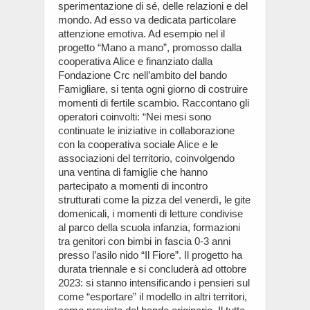
sperimentazione di sé, delle relazioni e del
mondo. Ad esso va dedicata particolare
attenzione emotiva. Ad esempio nel il
progetto “Mano a mano”, promosso dalla
cooperativa Alice e finanziato dalla
Fondazione Crc nell’ambito del bando
Famigliare, si tenta ogni giorno di costruire
momenti di fertile scambio. Raccontano gli
operatori coinvolti: “Nei mesi sono
continuate le iniziative in collaborazione
con la cooperativa sociale Alice e le
associazioni del territorio, coinvolgendo
una ventina di famiglie che hanno
partecipato a momenti di incontro
strutturati come la pizza del venerdì, le gite
domenicali, i momenti di letture condivise
al parco della scuola infanzia, formazioni
tra genitori con bimbi in fascia 0-3 anni
presso l’asilo nido “Il Fiore”. Il progetto ha
durata triennale e si concluderà ad ottobre
2023: si stanno intensificando i pensieri sul
come “esportare” il modello in altri territori,