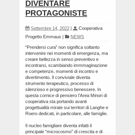
DIVENTARE
PROTAGONISTE
Settembre 14, 2022
|
Cooperativa
Progetto Emmaus
|
NEWS
“Prendersi cura” non significa soltanto
intervenire nei momenti di emergenza, ma
creare bellezza in senso preventivo e
incontrarsi, scambiando immmaginazione
e competenze, momenti di incontro e
divertimento. Il conviviale diventa
strumento terapeutico, processo di
silenzioso e progressivo benessere. In
questa cornice di pensiero l’Area Minori di
cooperativa sta portando avanti
progettualità mirate sui territori di Langhe e
Roero dedicati, in particolare, alle famiglie.
Il nucleo famigliare diventa infatti il
principale “microcosmo” di crescita e di