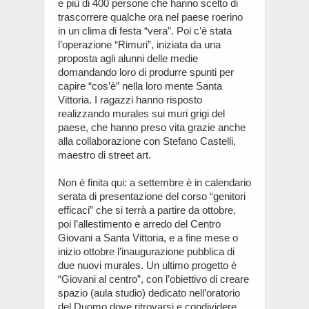
e più di 400 persone che hanno scelto di
trascorrere qualche ora nel paese roerino
in un clima di festa “vera”. Poi c’è stata
l’operazione “Rimuri”, iniziata da una
proposta agli alunni delle medie
domandando loro di produrre spunti per
capire “cos’è” nella loro mente Santa
Vittoria. I ragazzi hanno risposto
realizzando murales sui muri grigi del
paese, che hanno preso vita grazie anche
alla collaborazione con Stefano Castelli,
maestro di street art.
Non è finita qui: a settembre è in calendario
serata di presentazione del corso “genitori
efficaci” che si terrà a partire da ottobre,
poi l’allestimento e arredo del Centro
Giovani a Santa Vittoria, e a fine mese o
inizio ottobre l’inaugurazione pubblica di
due nuovi murales. Un ultimo progetto è
“Giovani al centro”, con l’obiettivo di creare
spazio (aula studio) dedicato nell’oratorio
del Duomo dove ritrovarsi e condividere