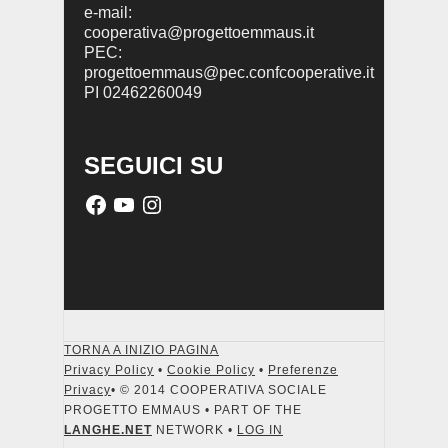
e-mail:
cooperativa@progettoemmaus.it
PEC:
progettoemmaus@pec.confcooperative.it
PI 02462260049
SEGUICI SU
TORNA A INIZIO PAGINA
Privacy Policy
•
Cookie Policy
•
Preferenze
Privacy
• © 2014 COOPERATIVA SOCIALE
PROGETTO EMMAUS • PART OF THE
LANGHE.NET
NETWORK •
LOG IN