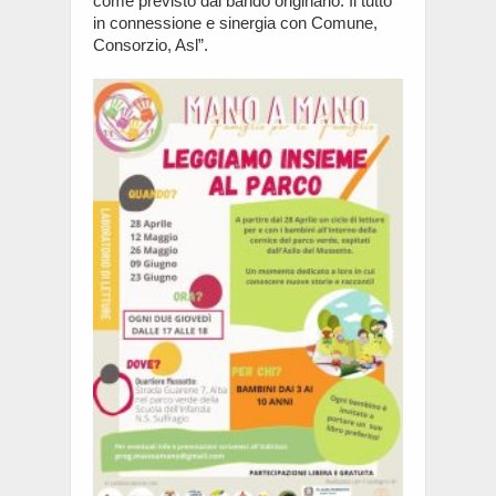
come previsto dal bando originario. Il tutto
in connessione e sinergia con Comune,
Consorzio, Asl”.