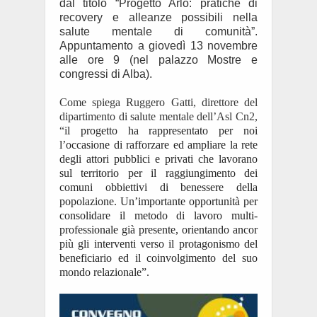
dal titolo “Progetto Arlo: pratiche di
recovery e alleanze possibili nella
salute mentale di comunità”.
Appuntamento a giovedì 13 novembre
alle ore 9 (nel palazzo Mostre e
congressi di Alba).
Come spiega Ruggero Gatti, direttore del
dipartimento di salute mentale dell’Asl Cn2,
“i
l progetto ha rappresentato per
noi
l’occasione di rafforzare ed ampliare la rete
degli attori pubblici e privati che lavorano
sul territorio per il raggiungimento dei
comuni obbiettivi di benessere della
popolazione. Un’importante opportunità per
consolidare il metodo di lavoro multi-
professionale già presente, orientando ancor
più gli interventi verso il protagonismo del
beneficiario ed il coinvolgimento del suo
mondo relazionale
”.