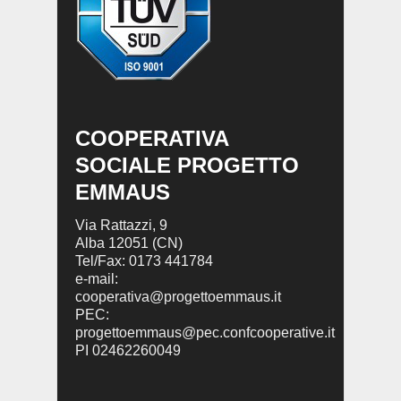
COOPERATIVA
SOCIALE PROGETTO
EMMAUS
Via Rattazzi, 9
Alba 12051 (CN)
Tel/Fax: 0173 441784
e-mail:
cooperativa@progettoemmaus.it
PEC:
progettoemmaus@pec.confcooperative.it
PI 02462260049