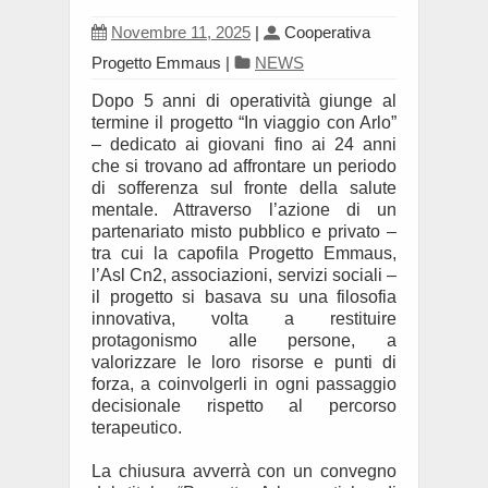
Novembre 11, 2025
|
Cooperativa
Progetto Emmaus
|
NEWS
Dopo 5 anni di operatività giunge al
termine il progetto “In viaggio con Arlo”
– dedicato ai giovani fino ai 24 anni
che si trovano ad affrontare un periodo
di sofferenza sul fronte della salute
mentale. Attraverso l’azione di un
partenariato misto pubblico e privato –
tra cui la capofila Progetto Emmaus,
l’Asl Cn2, associazioni, servizi sociali –
il progetto si basava su una filosofia
innovativa, volta a restituire
protagonismo alle persone, a
valorizzare le loro risorse e punti di
forza, a coinvolgerli in ogni passaggio
decisionale rispetto al percorso
terapeutico.
La chiusura avverrà con un convegno