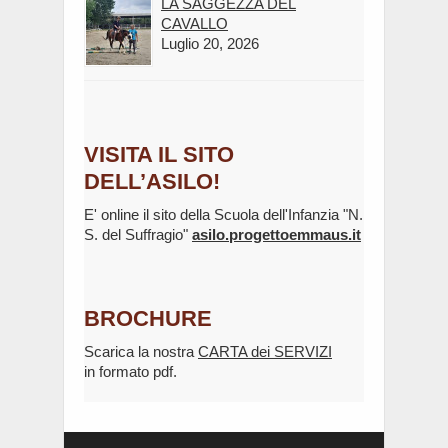
LA SAGGEZZA DEL
CAVALLO
Luglio 20, 2026
VISITA IL SITO
DELL’ASILO!
E' online il sito della Scuola dell'Infanzia "N.
S. del Suffragio"
asilo.progettoemmaus.it
BROCHURE
Scarica la nostra
CARTA dei SERVIZI
in formato pdf.