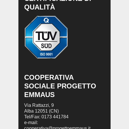
QUALITÀ
COOPERATIVA
SOCIALE PROGETTO
EMMAUS
Via Rattazzi, 9
Alba 12051 (CN)
Tel/Fax: 0173 441784
e-mail:
cooperativa@progettoemmaus.it