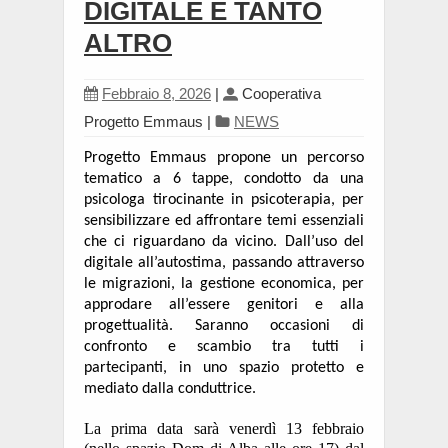
DIGITALE E TANTO
ALTRO
Febbraio 8, 2026
|
Cooperativa
Progetto Emmaus
|
NEWS
Progetto Emmaus propone un percorso
tematico a 6 tappe, condotto da una
psicologa tirocinante in psicoterapia, per
sensibilizzare ed affrontare temi essenziali
che ci riguardano da vicino. Dall’uso del
digitale all’autostima, passando attraverso
le migrazioni, la gestione economica, per
approdare all’essere genitori e alla
progettualità. Sa
r
anno occasioni di
confronto e scambio tra tutti i
partecipanti, in uno spazio protetto e
mediato dalla conduttrice.
La prima data sarà venerdì 13 febbraio