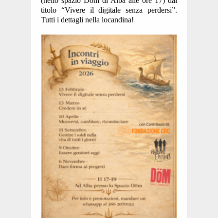
(nello spazio Dom di Alba alle ore 17) dal
titolo “Vivere il digitale senza perdersi”.
Tutti i dettagli nella locandina!