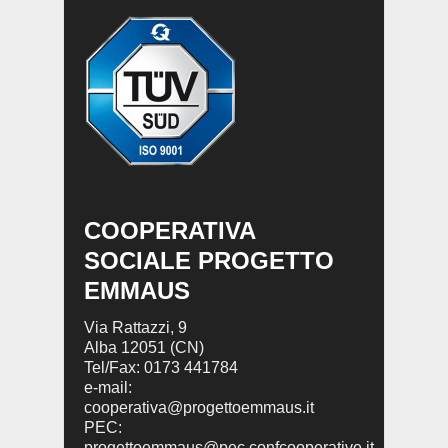
COOPERATIVA
SOCIALE PROGETTO
EMMAUS
Via Rattazzi, 9
Alba 12051 (CN)
Tel/Fax: 0173 441784
e-mail:
cooperativa@progettoemmaus.it
PEC:
progettoemmaus@pec.confcooperative.it