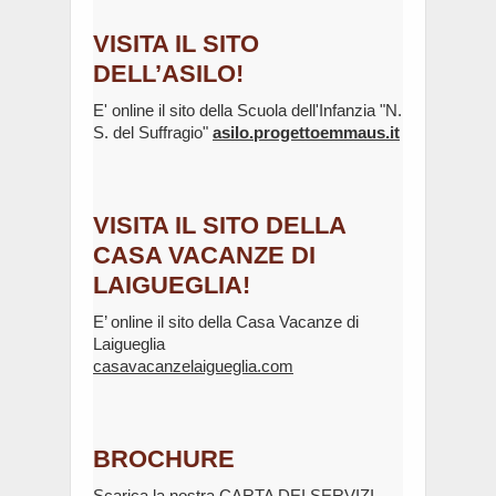
VISITA IL SITO
DELL’ASILO!
E' online il sito della Scuola dell'Infanzia "N.
S. del Suffragio"
asilo.progettoemmaus.it
VISITA IL SITO DELLA
CASA VACANZE DI
LAIGUEGLIA!
E’ online il sito della Casa Vacanze di
Laigueglia
casavacanzelaigueglia.com
BROCHURE
Scarica la nostra
CARTA DEI SERVIZI
.