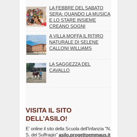
LA FEBBRE DEL SABATO
SERA: QUANDO LA MUSICA
E LO STARE INSIEME
CREANO SOGNI
A VILLA MOFFA IL RITIRO
NATURALE DI SELENE
CALLONI WILLIAMS
LA SAGGEZZA DEL
CAVALLO
VISITA IL SITO
DELL’ASILO!
E' online il sito della Scuola dell'Infanzia "N.
S. del Suffragio"
asilo.progettoemmaus.it