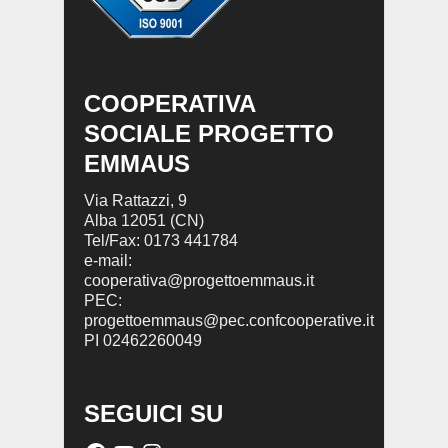
COOPERATIVA
SOCIALE PROGETTO
EMMAUS
Via Rattazzi, 9
Alba 12051 (CN)
Tel/Fax: 0173 441784
e-mail:
cooperativa@progettoemmaus.it
PEC:
progettoemmaus@pec.confcooperative.it
PI 02462260049
SEGUICI SU