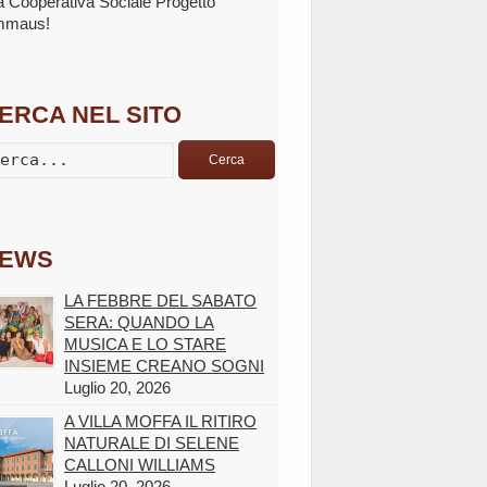
la Cooperativa Sociale Progetto
mmaus!
ERCA NEL SITO
Cerca
EWS
LA FEBBRE DEL SABATO
SERA: QUANDO LA
MUSICA E LO STARE
INSIEME CREANO SOGNI
Luglio 20, 2026
A VILLA MOFFA IL RITIRO
NATURALE DI SELENE
CALLONI WILLIAMS
Luglio 20, 2026