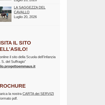
LA SAGGEZZA DEL
CAVALLO
Luglio 20, 2026
ISITA IL SITO
ELL’ASILO!
online il sito della Scuola dell'Infanzia
. S. del Suffragio"
ilo.progettoemmaus.it
ROCHURE
arica la nostra
CARTA dei SERVIZI
 formato pdf.