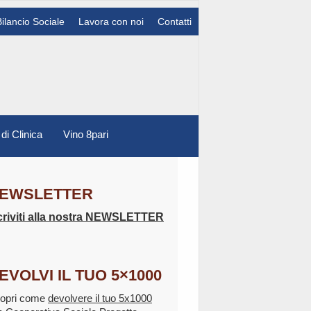
Bilancio Sociale
Lavora con noi
Contatti
 di Clinica
Vino 8pari
EWSLETTER
criviti alla nostra NEWSLETTER
EVOLVI IL TUO 5×1000
opri come
devolvere il tuo 5x1000