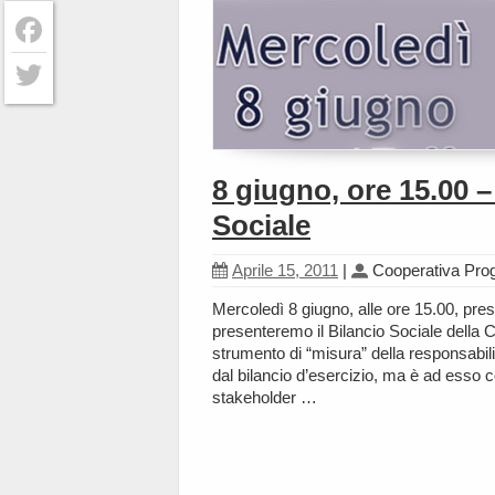
Facebook
Twitter
8 giugno, ore 15.00 –
Sociale
Aprile 15, 2011
|
Cooperativa Pr
Mercoledì 8 giugno, alle ore 15.00, pre
presenteremo il Bilancio Sociale della 
strumento di “misura” della responsabi
dal bilancio d’esercizio, ma è ad esso co
stakeholder …