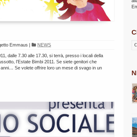
al
E
C
ogetto Emmaus
|
NEWS
1, dalle 7.30 alle 17.30, si terrà, presso i locali della
ussotto, l’Estate Bimbi 2011. Se siete genitori che
7 anni… Se volete offrire loro un mese di svago in un
N