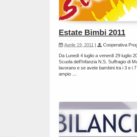
Estate Bimbi 2011
Aprile 19, 2011
|
Cooperativa Pr
Da Lunedì 4 luglio a venerdì 29 luglio 201
Scuola dell’Infanzia N.S. Suffragio di M
lavorano e se avete bambini tra i 3 e i 
ampio …