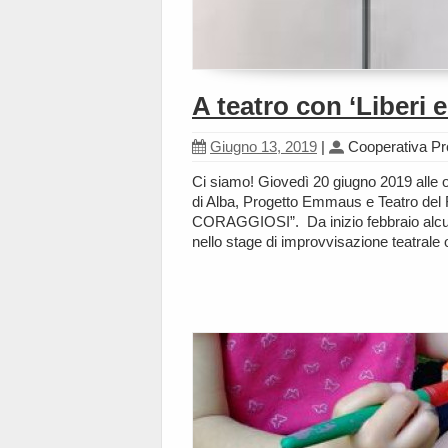
A teatro con ‘Liberi 
Giugno 13, 2019
|
Cooperativa P
Ci siamo! Giovedì 20 giugno 2019 alle o
di Alba, Progetto Emmaus e Teatro del 
CORAGGIOSI”. Da inizio febbraio alcun
nello stage di improvvisazione teatral