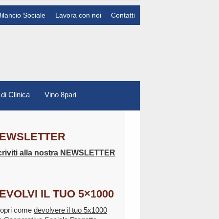
Bilancio Sociale
Lavora con noi
Contatti
 di Clinica
Vino 8pari
EWSLETTER
criviti alla nostra NEWSLETTER
EVOLVI IL TUO 5×1000
opri come
devolvere il tuo 5x1000