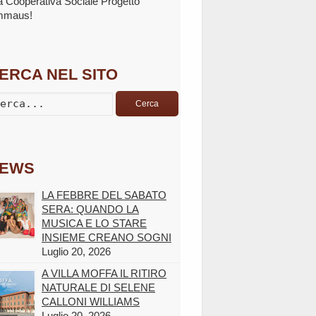
la Cooperativa Sociale Progetto
mmaus!
ERCA NEL SITO
Cerca
EWS
LA FEBBRE DEL SABATO
SERA: QUANDO LA
MUSICA E LO STARE
INSIEME CREANO SOGNI
Luglio 20, 2026
A VILLA MOFFA IL RITIRO
NATURALE DI SELENE
CALLONI WILLIAMS
Luglio 20, 2026