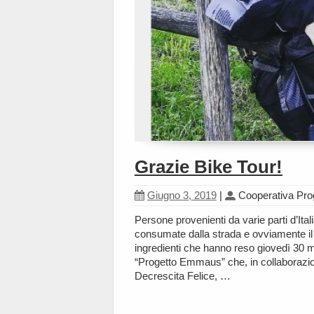
Grazie Bike Tour!
Giugno 3, 2019
|
Cooperativa Pr
Persone provenienti da varie parti d’Itali
consumate dalla strada e ovviamente il n
ingredienti che hanno reso giovedì 30 
“Progetto Emmaus” che, in collaborazi
Decrescita Felice, …