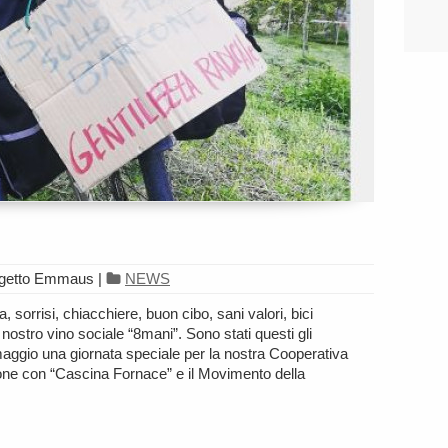
ogetto Emmaus
|
NEWS
a, sorrisi, chiacchiere, buon cibo, sani valori, bici
ostro vino sociale “8mani”. Sono stati questi gli
maggio una giornata speciale per la nostra Cooperativa
one con “Cascina Fornace” e il Movimento della