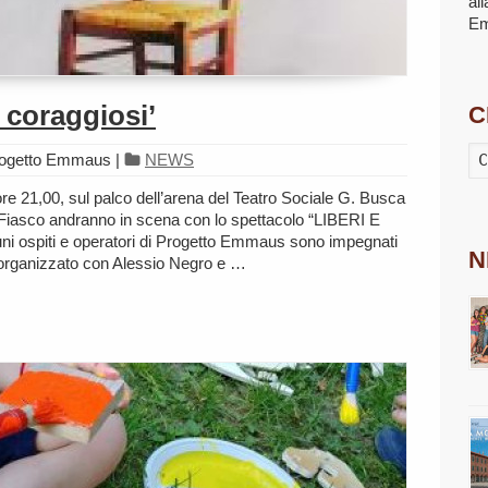
al
E
e coraggiosi’
C
rogetto Emmaus
|
NEWS
re 21,00, sul palco dell’arena del Teatro Sociale G. Busca
Fiasco andranno in scena con lo spettacolo “LIBERI E
i ospiti e operatori di Progetto Emmaus sono impegnati
N
e organizzato con Alessio Negro e …