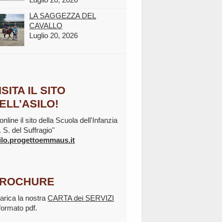
LA SAGGEZZA DEL
CAVALLO
Luglio 20, 2026
ISITA IL SITO
ELL’ASILO!
online il sito della Scuola dell'Infanzia
. S. del Suffragio"
ilo.progettoemmaus.it
ROCHURE
arica la nostra
CARTA dei SERVIZI
 formato pdf.