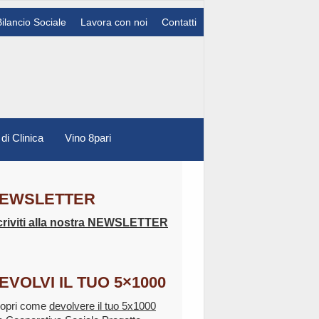
Bilancio Sociale
Lavora con noi
Contatti
 di Clinica
Vino 8pari
EWSLETTER
criviti alla nostra NEWSLETTER
EVOLVI IL TUO 5×1000
opri come
devolvere il tuo 5x1000