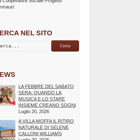
la Cooperativa Sociale Progetto
mmaus!
ERCA NEL SITO
Cerca
EWS
LA FEBBRE DEL SABATO
SERA: QUANDO LA
MUSICA E LO STARE
INSIEME CREANO SOGNI
Luglio 20, 2026
A VILLA MOFFA IL RITIRO
NATURALE DI SELENE
CALLONI WILLIAMS
Luglio 20, 2026