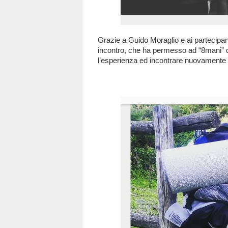
Grazie a Guido Moraglio e ai partecipa
incontro, che ha permesso ad “8mani” di
l’esperienza ed incontrare nuovamente 