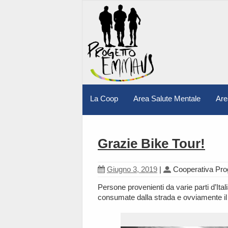
La Coop
Area Salute Mentale
Are
Grazie Bike Tour!
Giugno 3, 2019
|
Cooperativa Pr
Persone provenienti da varie parti d’Itali
consumate dalla strada e ovviamente il 