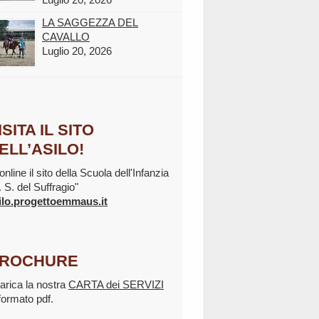
LA SAGGEZZA DEL
CAVALLO
Luglio 20, 2026
ISITA IL SITO
ELL’ASILO!
online il sito della Scuola dell'Infanzia
. S. del Suffragio"
ilo.progettoemmaus.it
ROCHURE
arica la nostra
CARTA dei SERVIZI
 formato pdf.