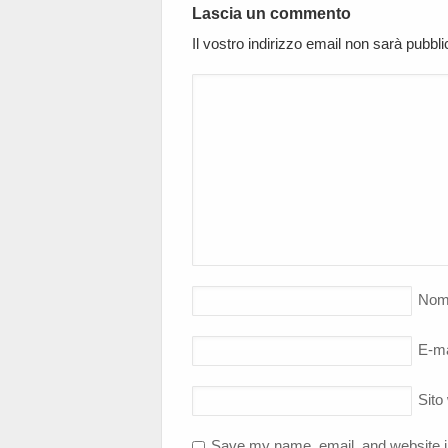
Lascia un commento
Il vostro indirizzo email non sarà pubbl
Nom
E-ma
Sito
Save my name, email, and website in