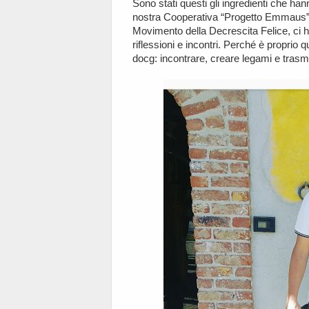
Sono stati questi gli ingredienti che ha
nostra Cooperativa “Progetto Emmaus” c
Movimento della Decrescita Felice, ci h
riflessioni e incontri. Perché è proprio q
docg: incontrare, creare legami e trasme