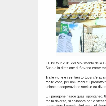
Il Bike tour 2019 del Movimento della D
Susa e in direzione di Savona come me
Tra le vigne e i sentieri tortuosi c’erav
molte volte, per noi 8mani è il prodotto f
unione e cooperazione sociale tra divers
E il paragone nasce quasi spontaneo, 
realtà diverse, si collabora per lo stess
trasmettere i propri valori ma ci si dive