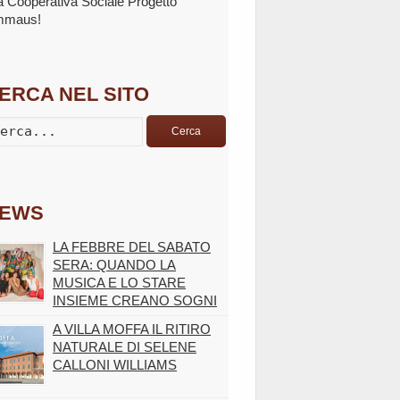
la Cooperativa Sociale Progetto
mmaus!
ERCA NEL SITO
Cerca
EWS
LA FEBBRE DEL SABATO
SERA: QUANDO LA
MUSICA E LO STARE
INSIEME CREANO SOGNI
A VILLA MOFFA IL RITIRO
NATURALE DI SELENE
CALLONI WILLIAMS