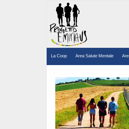
La Coop
Area Salute Mentale
Are