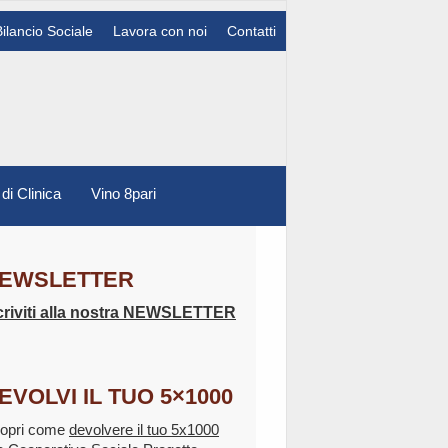
Bilancio Sociale
Lavora con noi
Contatti
 di Clinica
Vino 8pari
EWSLETTER
criviti alla nostra NEWSLETTER
EVOLVI IL TUO 5×1000
opri come
devolvere il tuo 5x1000