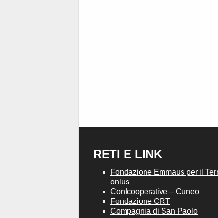
RETI E LINK
Fondazione Emmaus per il Terri
onlus
Confcooperative – Cuneo
Fondazione CRT
Compagnia di San Paolo