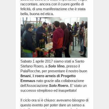
raccontare, ancora con il cuore gonfio di
felicità, di una manifestazione che è stata
bella, buona ed etica.
Sabato 1 aprile 2017 siamo stati a Santo
Stefano Roero, a
Solo Vino
, presso il
PalaRocche, per presentare il nostro buon
8mani
, il
roero arneis di Progetto
Emmaus
nato grazie alla collaborazione
dell’Associazione
Solo Roero
.
E’ stato un
successo strepitoso ed inaspettato!
Il ciclo ora si è chiuso: avevamo bisogno di
questo evento per poter dare un senso a