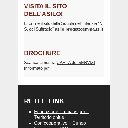
VISITA IL SITO
DELL’ASILO!
E' online il sito della Scuola dell'Infanzia "N.
S. del Suffragio"
asilo.progettoemmaus.it
BROCHURE
Scarica la nostra
CARTA dei SERVIZI
in formato pdf.
RETI E LINK
Fondazione Emmaus per il
Territorio onlus
Confcooperative – Cuneo