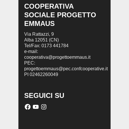
COOPERATIVA
SOCIALE PROGETTO
EMMAUS
Via Rattazzi, 9
Alba 12051 (CN)
Tel/Fax: 0173 441784
e-mail:
cooperativa@progettoemmaus.it
PEC:
progettoemmaus@pec.confcooperative.it
PI 02462260049
SEGUICI SU