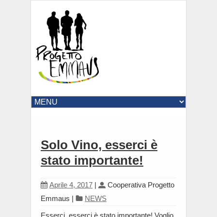
Solo Vino, esserci è
stato importante!
Aprile 4, 2017
|
Cooperativa Progetto
Emmaus
|
NEWS
Esserci, esserci è stato importante! Voglio