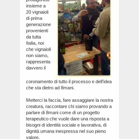
insieme a
20 vignaioli
di prima
generazione
provenienti
da tutta
Italia, noi
che vignaioli
non siamo,
rappresenta
davvero il
coronamento di tutto il processo e dell’idea
che sta dietro ad 8mani.
Metterci la faccia, fare assaggiare la nostra
creatura, raccontare chi siamo provando a
parlare di 8mani come di un progetto
terapeutico che vuole dare una risposta a
bisogni di identità sociale e lavorativa, di
dignità umana inespressa nel suo pieno
valore.