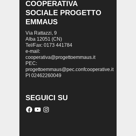
COOPERATIVA
SOCIALE PROGETTO
EMMAUS
Via Rattazzi, 9
Alba 12051 (CN)
Tel/Fax: 0173 441784
e-mail:
cooperativa@progettoemmaus.it
PEC:
progettoemmaus@pec.confcooperative.it
PI 02462260049
SEGUICI SU