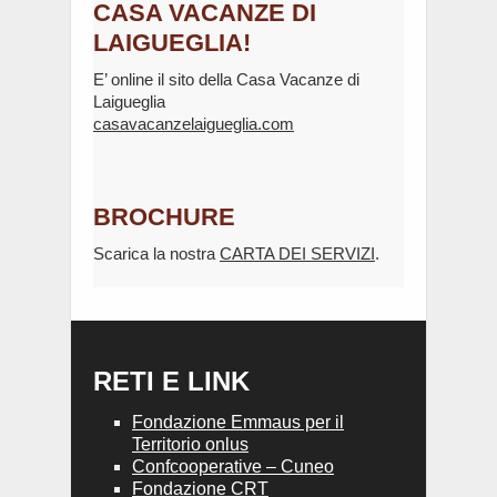
CASA VACANZE DI
LAIGUEGLIA!
E’ online il sito della Casa Vacanze di
Laigueglia
casavacanzelaigueglia.com
BROCHURE
Scarica la nostra
CARTA DEI SERVIZI
.
RETI E LINK
Fondazione Emmaus per il
Territorio onlus
Confcooperative – Cuneo
Fondazione CRT